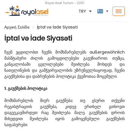
Royal Asel Turizm - 2291
TRY
Αρχική Σελίδα
İptal və İade Siyasəti
İptal və İade Siyasəti
ჩვენ ვცდილობთ ჩვენს მომხმარებლებს außergewöhnlich 
მასშტაბური ძილის გამოცდილებები გავუზიაროთ. თუმცა, 
განგალობაში ცვლილებები შეიძლება მოხდეს და 
ნათელინების და გამჭვირვალობის უზრუნველსაყოფად, ჩვენი 
გაუქმებისა და დაბრუნების პოლიტიკა ქვემოთაა მოცემული.
1. გაუქმების პოლიტიკა
მომხმარებლის მიერ გაუქმება: თუ გსურთ თქვენი 
რეგისტრაციის გაუქმება, კიდევ ერთხელ გთხოვთ 
დაგვეკავშირდეთ რაც შეიძლება მალე. გაუქმების დროის 
მიხედვით შეიძლება იყოს გამოყენებული გაუქმების 
საფასურები: