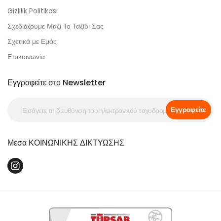
Gizlilik Politikası
Σχεδιάζουμε Μαζί Το Ταξίδι Σας
Σχετικά με Εμάς
Επικοινωνία
Εγγραφείτε στο Newsletter
Εγγραφείτε
Μεσα ΚΟΙΝΩΝΙΚΗΣ ΔΙΚΤΥΩΣΗΣ