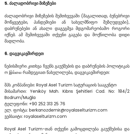
5. ძალადობრივი მიზეზები
ძალადობრივი მიზეზების შემთხვევაში (მაგალითად, ბუნებრივი 
მოწყვეტები, პანდემიები ან სახელმწიფო შეზღუდვები), 
დაბრუნებები ან ახალი დაგეგმვა მდგომარეობამო როგორი 
იქნებ. ამ შემთხვევაში თქვენი გაგება და მოქნილობა დიდი 
მადლობა.
6. დაგვიკავშირდეთ
ნებისმიერი კითხვა ჩვენს გაუქმების და დაბრუნების პოლიტიკას 
ო இல்லை რამდეგიათ წახელილება, დაგვიკავშირდეთ:
შპს კომპანიები: Royal Asel Turizm სატურაციის სააგენტო
მისამართი: Yeniköy Mah. Kıbrıs Şehitleri Cad. No: 184/2 
Bodrum/Muğla
ტელეფონი: +90 252 313 25 76
ელ. ფოსტა: berkanozdemir@royalaselturizm.com
ვებსაიტი: royalaselturizm.com
Royal Asel Turizm-თან თქვენი გამოცდილება გაუქმებისა და 