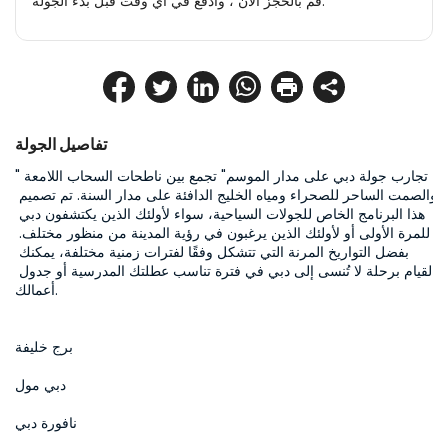
قم بالحجز الآن ، وادفع في أي وقت قبل بدء الجولة.
تفاصيل الجولة
"تجارب جولة دبي على مدار الموسم" تجمع بين ناطحات السحاب اللامعة 
والصمت الساحر للصحراء ومياه الخليج الدافئة على مدار السنة. تم تصميم 
هذا البرنامج الخاص للجولات السياحية، سواء لأولئك الذين يكتشفون دبي 
للمرة الأولى أو لأولئك الذين يرغبون في رؤية المدينة من منظور مختلف. 
بفضل التواريخ المرنة التي تتشكل وفقًا لفترات زمنية مختلفة، يمكنك 
القيام برحلة لا تُنسى إلى دبي في فترة تناسب عطلتك المدرسية أو جدول 
أعمالك.
برج خليفة
دبي مول
نافورة دبي