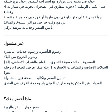
جولة في مدينة دبي وزيارة مع استراحة للتصوير حول برج خليفة
جولة سفاري في الصحراء، تجربة في سيارات 4x4 على الكثبان الرملية
وعشاء
جولة بحرية على متن داو في دبي مارينا أو خور دبي مع وجبة مفتوحة
برنامج وقت حر في مراكز التسوق والمنافذ
تأمين السفر وخدمات مرشد تركي
غير مشمول
رسوم التأشيرة ورسوم خدمات التأشيرة
رسوم الخروج من البلاد
المصروفات الشخصية (التسوق، الطعام والشراب الإضافي، إلخ)
الجولات الإضافية والنشاطات الاختيارية (رحلة سفاري في الصحراء، رحلة
دهو)
تأمين السفر وتكاليف الصحة غير المشمولة
الوجبات غير المذكورة ومصاريف الميني بار وخدمة الغرف في الفندق
ماذا أحضر معك؟
صور جواز السفر والهوية