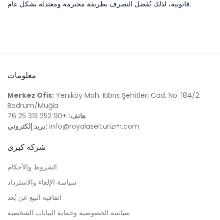
قانونية، لذلك يُفضل التصرف بطريقة محترمة ومعتدلة بشكل عام.
معلومات
Merkez Ofis:
Yeniköy Mah. Kıbrıs Şehitleri Cad. No: 184/2
Bodrum/Muğla
هاتف:
+90 252 313 25 76
info@royalaselturizm.com
بريد إلكتروني:
شركة كبرى
الشروط والأحكام
سياسة الإلغاء والاسترداد
اتفاقية البيع عن بُعد
سياسة الخصوصية وحماية البيانات الشخصية