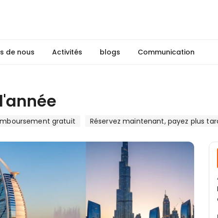
s de nous
Activités
blogs
Communication
 l'année
mboursement gratuit
Réservez maintenant, payez plus tar