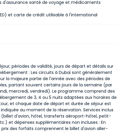
 d'assurance santé de voyage et médicaments
D) et carte de crédit utilisable à l'international
jour, périodes de validité, jours de départ et détails sur
d'hébergement : Les circuits à Dubaï sont généralement
our la majeure partie de l'année avec des périodes de
bles, partant souvent certains jours de la semaine (par
undi, mercredi, vendredi). Le programme comprend des
hébergement de 3, 4 ou 5 nuits adaptées aux horaires de
etour, et chaque date de départ et durée de séjour est
 indiquée au moment de la réservation. Services inclus
 (billet d'avion, hôtel, transferts aéroport-hôtel, petit-
etc.) et dépenses supplémentaires non incluses : En
s prix des forfaits comprennent le billet d'avion aller-