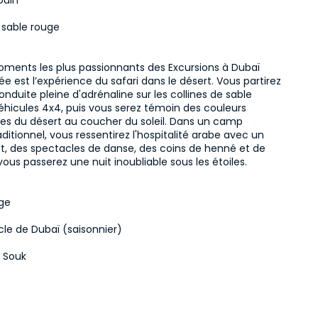
ouin
 sable rouge
oments les plus passionnants des Excursions à Dubaï 
ée est l’expérience du safari dans le désert. Vous partirez 
nduite pleine d'adrénaline sur les collines de sable 
éhicules 4x4, puis vous serez témoin des couleurs 
s du désert au coucher du soleil. Dans un camp 
ditionnel, vous ressentirez l'hospitalité arabe avec un 
et, des spectacles de danse, des coins de henné et de 
vous passerez une nuit inoubliable sous les étoiles.
age
cle de Dubaï (saisonnier)
e Souk