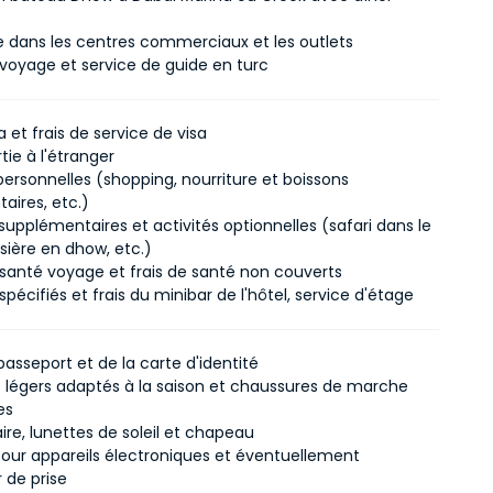
e dans les centres commerciaux et les outlets
voyage et service de guide en turc
sa et frais de service de visa
rtie à l'étranger
ersonnelles (shopping, nourriture et boissons
aires, etc.)
supplémentaires et activités optionnelles (safari dans le
isière en dhow, etc.)
santé voyage et frais de santé non couverts
pécifiés et frais du minibar de l'hôtel, service d'étage
asseport et de la carte d'identité
légers adaptés à la saison et chaussures de marche
es
re, lunettes de soleil et chapeau
our appareils électroniques et éventuellement
 de prise