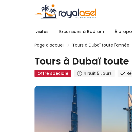
visites
Excursions à Bodrum
À propo
Page d'accueil
Tours à Dubaï toute l'année
Tours à Dubaï toute
Offre spéciale
4 Nuit 5 Jours
Re