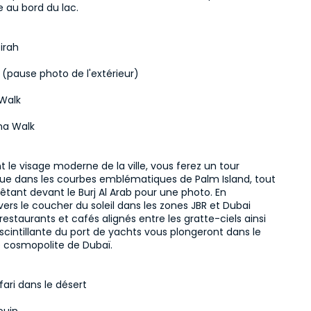
 au bord du lac.
irah
b (pause photo de l'extérieur)
Walk
na Walk
t le visage moderne de la ville, vous ferez un tour 
e dans les courbes emblématiques de Palm Island, tout 
êtant devant le Burj Al Arab pour une photo. En 
rs le coucher du soleil dans les zones JBR et Dubai 
 restaurants et cafés alignés entre les gratte-ciels ainsi 
scintillante du port de yachts vous plongeront dans le 
e cosmopolite de Dubaï.
ari dans le désert