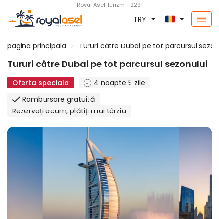
Royal Asel Turizm - 2291
TRY
pagina principala
Tururi către Dubai pe tot parcursul sezon
Tururi către Dubai pe tot parcursul sezonului
Oferta speciala
4 noapte 5 zile
Rambursare gratuită
Rezervați acum, plătiți mai târziu