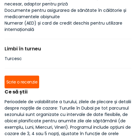
necesar, adaptor pentru priză
Documente pentru asigurarea de sănătate în călătorie și
medicamentele obișnuite
Numerar (AED) și card de credit deschis pentru utilizare
internațională
Limbi în turneu
Turcesc
Scrie o recenzie
Ce să știi
Perioadele de valabilitate a turului, zilele de plecare și detalii
despre nopțile de cazare: Tururile în Dubai pe tot parcursul
sezonului sunt organizate cu intervale de date flexibile, de
obicei planificate pentru anumite zile ale săptămânii (de
exemplu, Luni, Miercuri, Vineri). Programul include opțiuni de
cazare de 3, 4 sau 5 nopți, ajustate în funcție de orele