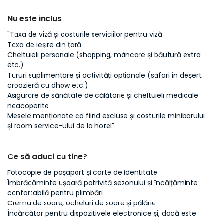
Nu este inclus
"Taxa de viză și costurile serviciilor pentru viză
Taxa de ieșire din țară
Cheltuieli personale (shopping, mâncare și băutură extra
etc.)
Tururi suplimentare și activități opționale (safari în deșert,
croazieră cu dhow etc.)
Asigurare de sănătate de călătorie și cheltuieli medicale
neacoperite
Mesele menționate ca fiind excluse și costurile minibarului
și room service-ului de la hotel"
Ce să aduci cu tine?
Fotocopie de pașaport și carte de identitate
Îmbrăcăminte ușoară potrivită sezonului și încălțăminte
confortabilă pentru plimbări
Crema de soare, ochelari de soare și pălărie
Încărcător pentru dispozitivele electronice și, dacă este