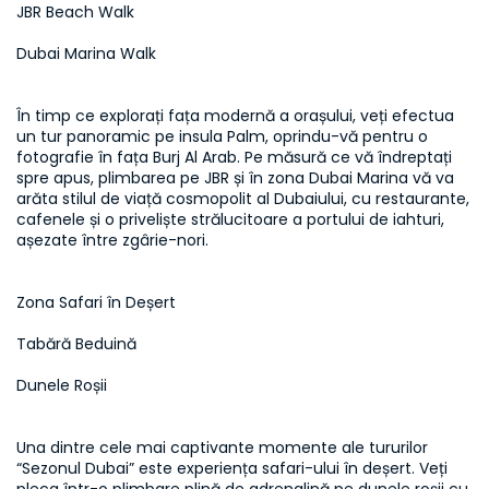
JBR Beach Walk
Dubai Marina Walk
În timp ce explorați fața modernă a orașului, veți efectua 
un tur panoramic pe insula Palm, oprindu-vă pentru o 
fotografie în fața Burj Al Arab. Pe măsură ce vă îndreptați 
spre apus, plimbarea pe JBR și în zona Dubai Marina vă va 
arăta stilul de viață cosmopolit al Dubaiului, cu restaurante, 
cafenele și o priveliște strălucitoare a portului de iahturi, 
așezate între zgârie-nori.
Zona Safari în Deșert
Tabără Beduină
Dunele Roșii
Una dintre cele mai captivante momente ale tururilor 
“Sezonul Dubai” este experiența safari-ului în deșert. Veți 