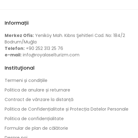
Informații
Merkez Ofis:
Yeniköy Mah. Kıbrıs Şehitleri Cad. No: 184/2
Bodrum/Muğla
Telefon:
+90 252 313 25 76
e-mail:
info@royalaselturizm.com
Instituţional
Termeni și condițiile
Politica de anulare și returnare
Contract de vânzare la distanță
Politica de Confidențialitate și Protecția Datelor Personale
Politica de confidențialitate
Formular de plan de călătorie
Despre noi