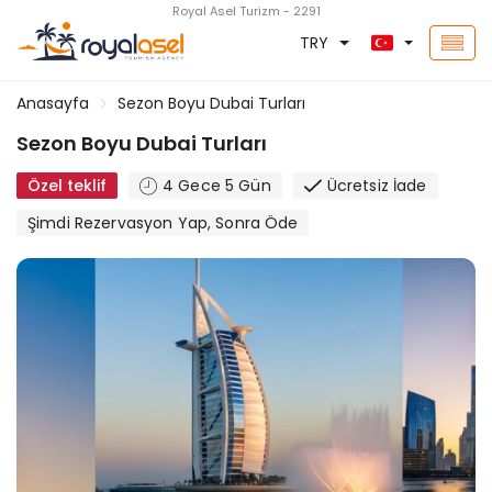
Royal Asel Turizm - 2291
TRY
Anasayfa
Sezon Boyu Dubai Turları
Sezon Boyu Dubai Turları
Özel teklif
4 Gece 5 Gün
Ücretsiz İade
Şimdi Rezervasyon Yap, Sonra Öde