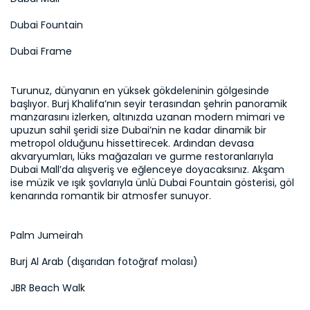
Dubai Fountain
Dubai Frame
Turunuz, dünyanın en yüksek gökdeleninin gölgesinde 
başlıyor. Burj Khalifa’nın seyir terasından şehrin panoramik 
manzarasını izlerken, altınızda uzanan modern mimari ve 
upuzun sahil şeridi size Dubai’nin ne kadar dinamik bir 
metropol olduğunu hissettirecek. Ardından devasa 
akvaryumları, lüks mağazaları ve gurme restoranlarıyla 
Dubai Mall’da alışveriş ve eğlenceye doyacaksınız. Akşam 
ise müzik ve ışık şovlarıyla ünlü Dubai Fountain gösterisi, göl 
kenarında romantik bir atmosfer sunuyor.
Palm Jumeirah
Burj Al Arab (dışarıdan fotoğraf molası)
JBR Beach Walk