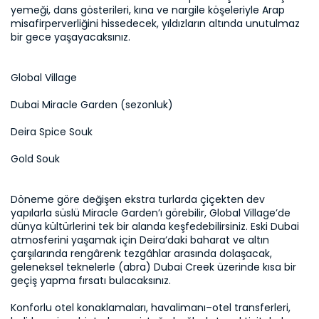
yemeği, dans gösterileri, kına ve nargile köşeleriyle Arap 
misafirperverliğini hissedecek, yıldızların altında unutulmaz 
bir gece yaşayacaksınız.
Global Village
Dubai Miracle Garden (sezonluk)
Deira Spice Souk
Gold Souk
Döneme göre değişen ekstra turlarda çiçekten dev 
yapılarla süslü Miracle Garden’ı görebilir, Global Village’de 
dünya kültürlerini tek bir alanda keşfedebilirsiniz. Eski Dubai 
atmosferini yaşamak için Deira’daki baharat ve altın 
çarşılarında rengârenk tezgâhlar arasında dolaşacak, 
geleneksel teknelerle (abra) Dubai Creek üzerinde kısa bir 
geçiş yapma fırsatı bulacaksınız.

Konforlu otel konaklamaları, havalimanı–otel transferleri, 