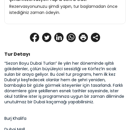
Rezervasyonunuzu şimdi yapın, tur başlamadan önce
istediğiniz zaman ödeyin.
Tur Detayı
“Sezon Boyu Dubai Turları” ile yılın her döneminde ışıltılı 
gökdelenler, çölün büyüleyici sessizliği ve Körfez’in sıcak 
suları bir araya geliyor. Bu özel tur programı, hem ilk kez 
Dubai’yi keşfedecek olanlar hem de şehri yeniden, 
bambaşka bir gözle görmek isteyenler için tasarlandı. Farklı 
dönemlere göre şekillenen esnek tarihler sayesinde, ister 
okul tatiline ister iş programınıza uygun bir zaman diliminde 
unutulmaz bir Dubai kaçamağı yapabilirsiniz.
Burj Khalifa
Dubai Mall