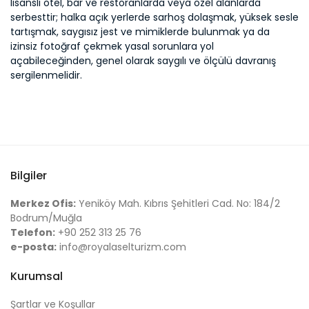
lisanslı otel, bar ve restoranlarda veya özel alanlarda
serbesttir; halka açık yerlerde sarhoş dolaşmak, yüksek sesle
tartışmak, saygısız jest ve mimiklerde bulunmak ya da
izinsiz fotoğraf çekmek yasal sorunlara yol
açabileceğinden, genel olarak saygılı ve ölçülü davranış
sergilenmelidir.
Bilgiler
Merkez Ofis:
Yeniköy Mah. Kıbrıs Şehitleri Cad. No: 184/2
Bodrum/Muğla
Telefon:
+90 252 313 25 76
e-posta:
info@royalaselturizm.com
Kurumsal
Şartlar ve Koşullar