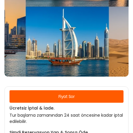
Fiyat Sor
Ücretsiz İptal & İade.
Tur başlama zamanından 24 saat öncesine kadar iptal
edilebilir.
Şimdi Rezervasyon Yap & Sonra Öde.