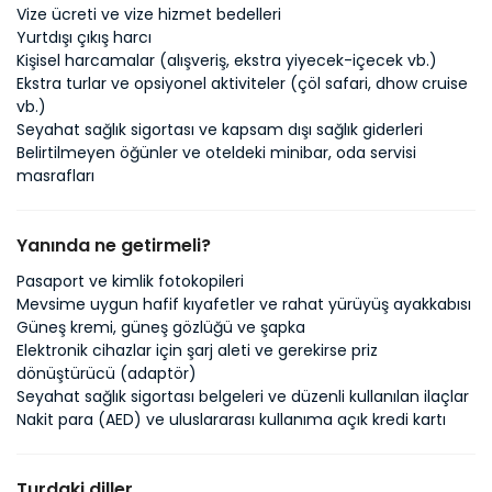
Vize ücreti ve vize hizmet bedelleri
Yurtdışı çıkış harcı
Kişisel harcamalar (alışveriş, ekstra yiyecek-içecek vb.)
Ekstra turlar ve opsiyonel aktiviteler (çöl safari, dhow cruise
vb.)
Seyahat sağlık sigortası ve kapsam dışı sağlık giderleri
Belirtilmeyen öğünler ve oteldeki minibar, oda servisi
masrafları
Yanında ne getirmeli?
Pasaport ve kimlik fotokopileri
Mevsime uygun hafif kıyafetler ve rahat yürüyüş ayakkabısı
Güneş kremi, güneş gözlüğü ve şapka
Elektronik cihazlar için şarj aleti ve gerekirse priz
dönüştürücü (adaptör)
Seyahat sağlık sigortası belgeleri ve düzenli kullanılan ilaçlar
Nakit para (AED) ve uluslararası kullanıma açık kredi kartı
Turdaki diller