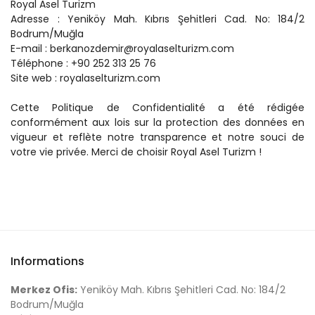
Royal Asel Turizm
Adresse : Yeniköy Mah. Kıbrıs Şehitleri Cad. No: 184/2 
Bodrum/Muğla
E-mail : berkanozdemir@royalaselturizm.com
Téléphone : +90 252 313 25 76
Site web : royalaselturizm.com
Cette Politique de Confidentialité a été rédigée 
conformément aux lois sur la protection des données en 
vigueur et reflète notre transparence et notre souci de 
votre vie privée. Merci de choisir Royal Asel Turizm !
Informations
Merkez Ofis:
Yeniköy Mah. Kıbrıs Şehitleri Cad. No: 184/2
Bodrum/Muğla