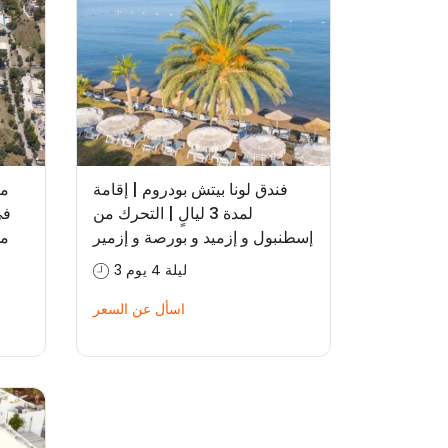
فندق لونا بيتش بودروم | إقامة
من
لمدة 3 ليالٍ | التحرك من
إسطنبول و إزميد و بورصة و إزمير
من
3 ليلة 4 يوم
اسأل عن السعر