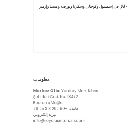
معلومات
Merkez Ofis:
Yeniköy Mah. Kıbrıs
Şehitleri Cad. No: 184/2
Bodrum/Muğla
هاتف:
+90 252 313 25 76
بريد إلكتروني:
info@royalaselturizm.com