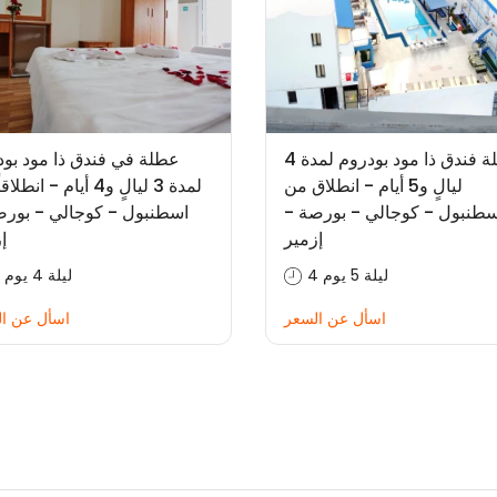
عطلة فندق ذا مود بودروم لمدة 4
عطلة في فندق ذا مود بود
ليالٍ و5 أيام - انطلاق من
لمدة 3 ليالٍ و4 أيام - انط
سطنبول - كوجالي - بورصة -
اسطنبول - كوجالي - بورص
إزمير
إ
4 ليلة 5 يوم
3 ليلة 4 يوم
اسأل عن السعر
اسأل عن ا