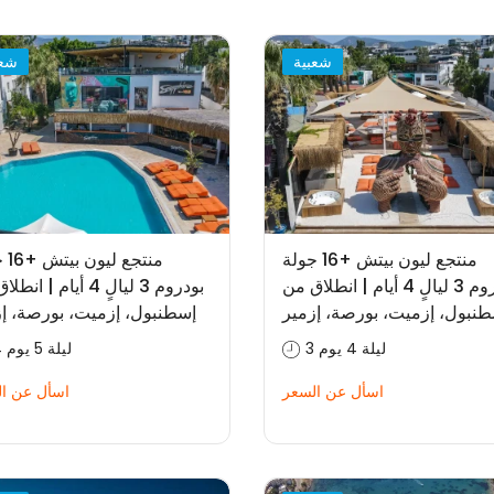
شعبية
شعب
منتجع ليون بيتش +16 جولة
منتجع
بودروم 3 ليالٍ 4 أيام | انطلاق من
بودروم 3 ليالٍ 4 أيام | ا
نبول، إزميت، بورصة، إزمير
إسطنبول، إزميت، بورصة، إز
3 ليلة 4 يوم
4 ليلة 5 يوم
اسأل عن السعر
اسأل عن ا