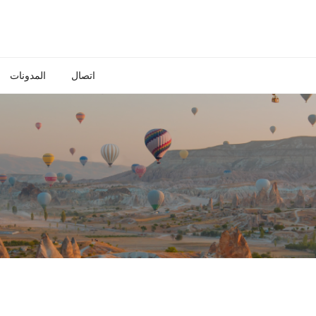
اتصال
المدونات