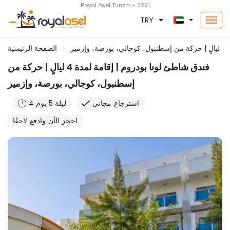
Royal Asel Turizm - 2291
TRY
ير
الصفحة الرئيسية
فندق شاطئ لونا بودروم | إقامة لمدة 4 ليالٍ | حركة من
إسطنبول، كوجالي، بورصة، وإزمير
استرجاع مجاني
4 ليلة 5 يوم
احجز الآن وادفع لاحقًا