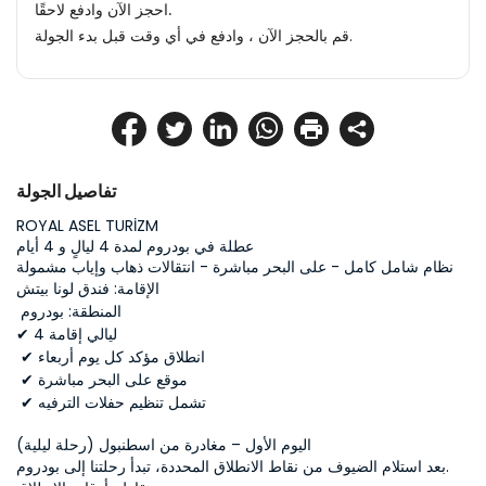
احجز الآن وادفع لاحقًا.
قم بالحجز الآن ، وادفع في أي وقت قبل بدء الجولة.
تفاصيل الجولة
ROYAL ASEL TURİZM
عطلة في بودروم لمدة 4 ليالٍ و 4 أيام
نظام شامل كامل - على البحر مباشرة - انتقالات ذهاب وإياب مشمولة
الإقامة: فندق لونا بيتش
 المنطقة: بودروم
✔ 4 ليالي إقامة
 ✔ انطلاق مؤكد كل يوم أربعاء
 ✔ موقع على البحر مباشرة
 ✔ تشمل تنظيم حفلات الترفيه
اليوم الأول – مغادرة من اسطنبول (رحلة ليلية)
بعد استلام الضيوف من نقاط الانطلاق المحددة، تبدأ رحلتنا إلى بودروم.