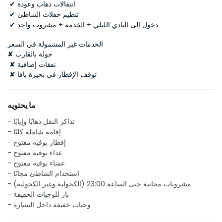
 ✔ انتقالات ذهاب وعودة
 ✔ تنظيم حفلات الشاطئ
 ✔ دخول إلى النادي الليلي + الخدمة + مشروب واحد
الخدمات غير المشمولة في السعر
✘ جولة بالقارب
 ✘ نفقات إضافية
 ✘ توقف الإفطار في بحيرة بافا
ما يحتويه
- تذاكر النقل ذهابًا وإيابًا
- إقامة شاملة كليًا
- إفطار بوفيه مفتوح
- غداء بوفيه مفتوح
- عشاء بوفيه مفتوح
- استخدام الشاطئ مجانًا
- مشروبات مجانية حتى الساعة 23:00 (الكحولية وغير الكحولية)
- بار للوجبات الخفيفة
- وجبات خفيفة داخل السيارة