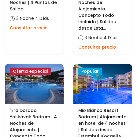
Noches | 4 Puntos de
Noches de
Salida
Alojamiento |
Concepto Todo
3 Noche 4 Días
Incluido | Salidas
Consultar precio
desde Esta...
3 Noche 4 Días
Consultar precio
Oferta especial
Popular
"Era Dorada
Mio Bianco Resort
Yalıkavak Bodrum | 4
Bodrum | Alojamiento
Noches de
en hotel de 4 noches
Alojamiento |
| Salidas desde
Concepto Todo
Estambul, Kocaeli y