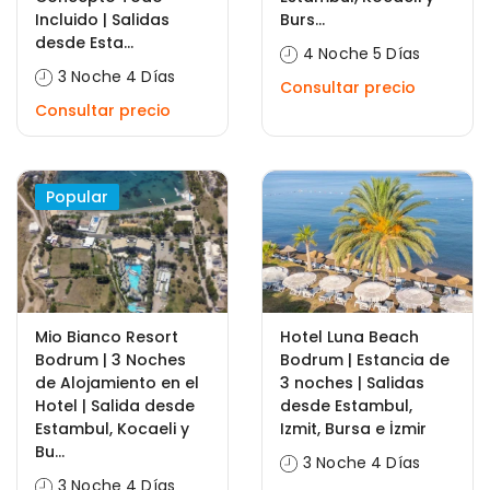
Incluido | Salidas
Burs...
desde Esta...
4 Noche 5 Días
3 Noche 4 Días
Consultar precio
Consultar precio
Popular
Mio Bianco Resort
Hotel Luna Beach
Bodrum | 3 Noches
Bodrum | Estancia de
de Alojamiento en el
3 noches | Salidas
Hotel | Salida desde
desde Estambul,
Estambul, Kocaeli y
Izmit, Bursa e İzmir
Bu...
3 Noche 4 Días
3 Noche 4 Días