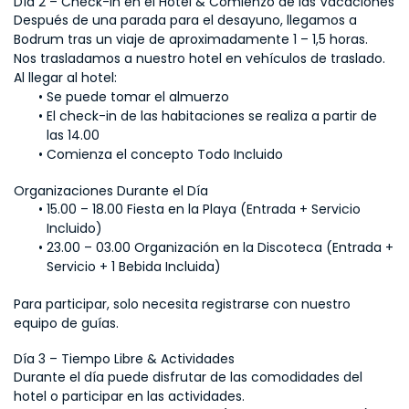
Día 2 – Check-in en el Hotel & Comienzo de las Vacaciones
Después de una parada para el desayuno, llegamos a 
Bodrum tras un viaje de aproximadamente 1 – 1,5 horas.
Nos trasladamos a nuestro hotel en vehículos de traslado.
Al llegar al hotel:
Se puede tomar el almuerzo
El check-in de las habitaciones se realiza a partir de 
las 14.00
Comienza el concepto Todo Incluido
Organizaciones Durante el Día
15.00 – 18.00 Fiesta en la Playa (Entrada + Servicio 
Incluido)
23.00 – 03.00 Organización en la Discoteca (Entrada + 
Servicio + 1 Bebida Incluida)
Para participar, solo necesita registrarse con nuestro 
equipo de guías.
Día 3 – Tiempo Libre & Actividades
Durante el día puede disfrutar de las comodidades del 
hotel o participar en las actividades.