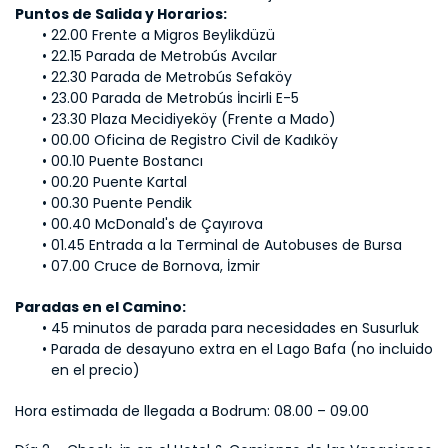
Puntos de Salida y Horarios:
22.00 Frente a Migros Beylikdüzü
22.15 Parada de Metrobús Avcılar
22.30 Parada de Metrobús Sefaköy
23.00 Parada de Metrobús İncirli E-5
23.30 Plaza Mecidiyeköy (Frente a Mado)
00.00 Oficina de Registro Civil de Kadıköy
00.10 Puente Bostancı
00.20 Puente Kartal
00.30 Puente Pendik
00.40 McDonald's de Çayırova
01.45 Entrada a la Terminal de Autobuses de Bursa
07.00 Cruce de Bornova, İzmir
Paradas en el Camino:
45 minutos de parada para necesidades en Susurluk
Parada de desayuno extra en el Lago Bafa (no incluido 
en el precio)
Hora estimada de llegada a Bodrum: 08.00 – 09.00