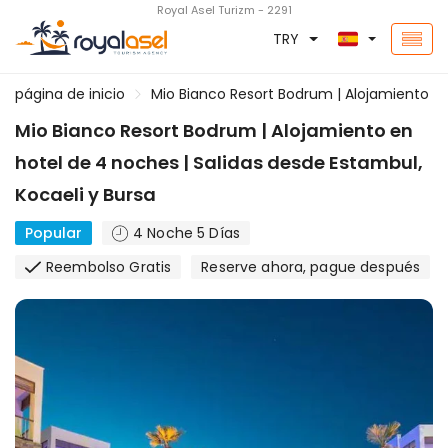
Royal Asel Turizm - 2291
TRY
página de inicio
Mio Bianco Resort Bodrum | Alojamiento en
Mio Bianco Resort Bodrum | Alojamiento en
hotel de 4 noches | Salidas desde Estambul,
Kocaeli y Bursa
Popular
4 Noche 5 Días
Reembolso Gratis
Reserve ahora, pague después