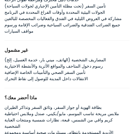
تأمين السفر (تحت مظلة التأمين الإجباري لجولات السياحة)
الجولات البيئية المحددة وأوقات الفراغ المحددة في البرنامج
مشاركة في العروض الليلية في الفندق والفعاليات المخصصة للبالغين
جميع الضرائب الفندقية والضرائب السياحية وضرائب الإقامة ورسوم
مواقف السيارات
غير مشمول
المصاريف الشخصية (الهاتف، ميني بار، خدمة الغسيل، إلخ)
رسوم دخول المتاحف والمواقع الأثرية والأنشطة الاختيارية
تأمين السفر الصحي والتأمينات الخاصة الإضافية
الانتقالات داخل المدينة للوصول إلى نقاط التحرك
ماذا أحضر معك؟
بطاقة الهوية أو جواز السفر، وثائق السفر وتذاكر الطيران
ملابس مريحة تناسب الموسم، مايو/بكيني، صندل وملابس احتياطية
كريم واقي من الشمس، قبعة، نظارات شمسية ومنتجات العناية
الشخصية
الأدوية المستخدمة بانتظام، مستلزمات صحية أساسية ومجموعة