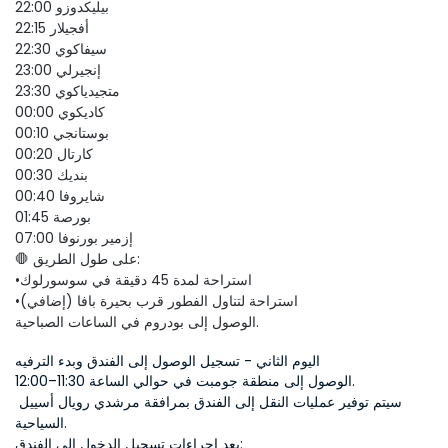
22:00 بيليكدوزو
22:15 أفجيلار
22:30 سيفاكوي
23:00 إنجيرلي
23:30 متجيدياكوي
00:00 كاديكوي
00:10 بوستانجي
00:20 كارتال
00:30 بنديك
00:40 شايروفا
01:45 بورصة
07:00 إزمير بورنوفا
🛑 على طول الطريق:
•استراحة لمدة 45 دقيقة في سوسورلوك
•استراحة لتناول الفطور قرب بحيرة بافا (إضافي)
الوصول إلى بودروم في الساعات الصباحية.
اليوم الثاني - تسجيل الوصول إلى الفندق وبدء الترفيه
الوصول إلى منطقة جومبت في حوالي الساعة 11:30–12:00.
سيتم توفير عمليات النقل إلى الفندق بمرافقة مرشدي رويال أسييل 
السياحية.
بعد إجراءات تسجيل الدخول إلى الفندق: