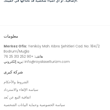
الإضافية، أو أي أشياء شخصية قد تحتاجها في حقيبتك.
معلومات
Merkez Ofis:
Yeniköy Mah. Kıbrıs Şehitleri Cad. No: 184/2
Bodrum/Muğla
هاتف:
+90 252 313 25 76
info@royalaselturizm.com
بريد إلكتروني:
شركة كبرى
الشروط والأحكام
سياسة الإلغاء والاسترداد
اتفاقية البيع عن بُعد
سياسة الخصوصية وحماية البيانات الشخصية