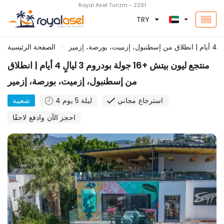
Royal Asel Turizm - 2291
TRY
الصفحة الرئيسية
منتجع ليون بيتش +16 جولة بودروم 3 ليالٍ 4 أيام | انطلاق
من إسطنبول، إزميت، بورصة، إزمير
استرجاع مجاني
4 ليلة 5 يوم
شعبية
احجز الآن وادفع لاحقًا