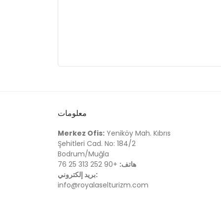
معلومات
Merkez Ofis:
Yeniköy Mah. Kıbrıs
Şehitleri Cad. No: 184/2
Bodrum/Muğla
هاتف:
+90 252 313 25 76
بريد إلكتروني:
info@royalaselturizm.com