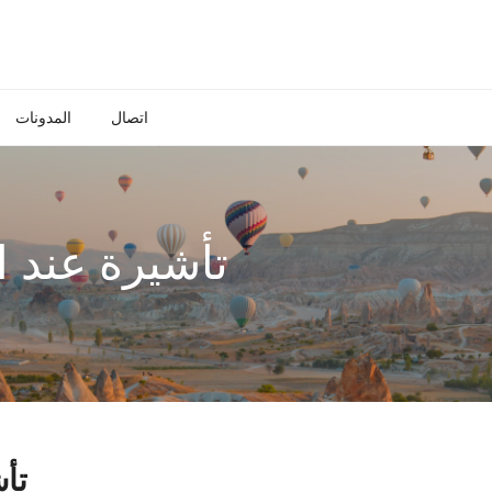
اتصال
المدونات
تأشيرة عند ا
تأش