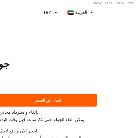
Royal Asel Turizm - 2291
العربية
TRY
جول
اسأل عن السعر
إلغاء واسترداد مجاني.
يمكن إلغاء الجولة حتى 24 ساعة قبل وقت البدء.
احجز الآن وادفع لاحقًا.