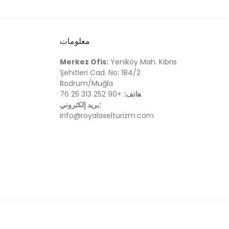
معلومات
Merkez Ofis:
Yeniköy Mah. Kıbrıs
Şehitleri Cad. No: 184/2
Bodrum/Muğla
هاتف:
+90 252 313 25 76
بريد إلكتروني:
info@royalaselturizm.com