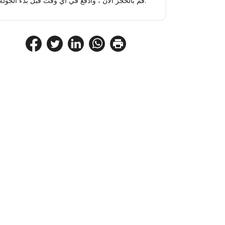
قم بالحجز الآن ، وادفع في أي وقت قبل بدء الجولة.