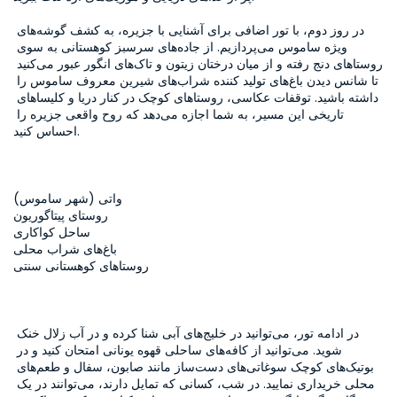
در روز دوم، با تور اضافی برای آشنایی با جزیره، به کشف گوشه‌های 
ویژه ساموس می‌پردازیم. از جاده‌های سرسبز کوهستانی به سوی 
روستاهای دنج رفته و از میان درختان زیتون و تاک‌های انگور عبور می‌کنید 
تا شانس دیدن باغ‌های تولید کننده شراب‌های شیرین معروف ساموس را 
داشته باشید. توقفات عکاسی، روستاهای کوچک در کنار دریا و کلیساهای 
تاریخی این مسیر، به شما اجازه می‌دهد که روح واقعی جزیره را 
واتی (شهر ساموس)  

روستای پیتاگوریون  

ساحل کواکاری  

باغ‌های شراب محلی  

در ادامه تور، می‌توانید در خلیج‌های آبی شنا کرده و در آب زلال خنک 
شوید. می‌توانید از کافه‌های ساحلی قهوه یونانی امتحان کنید و در 
بوتیک‌های کوچک سوغاتی‌های دست‌ساز مانند صابون، سفال و طعم‌های 
محلی خریداری نمایید. در شب، کسانی که تمایل دارند، می‌توانند در یک 