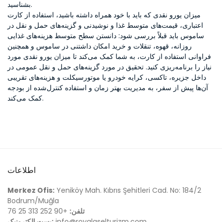
بشناسید.
میزان یورو نقدی که باید با خود همراه داشته باشید، استفاده از کارت
اعتباری، قیمت‌های متوسط غذا و نوشیدنی و گزینه‌های حمل و نقل در
ساموس باید قبلاً بررسی شود: دانستن سطح متوسط هزینه‌های غذایی
روزانه، قهوه، تنقلات و خرید امکان داشتنی در ساموس و همچنین
فراوانی استفاده از کارت، به شما کمک می‌کند تا میزان یورو نقدی مورد
نیاز را برنامه‌ریزی کنید. تحقیق در مورد گزینه‌های حمل و نقل عمومی در
داخل جزیره، تاکسی، کرایه خودرو یا موتورسیکلت و هزینه‌های تقریبی
آن‌ها پیش از سفر، به مدیریت بهتر زمان و استفاده کنترل‌شده از بودجه
کمک می‌کند.
اطلاعات
Merkez Ofis:
Yeniköy Mah. Kıbrıs Şehitleri Cad. No: 184/2
Bodrum/Muğla
تلفن:
+90 252 313 25 76
info@royalaselturizm.com
پست الکترونیک: