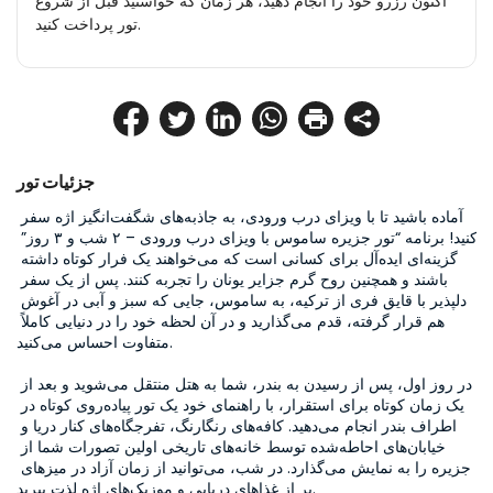
اکنون رزرو خود را انجام دهید، هر زمان که خواستید قبل از شروع
تور پرداخت کنید.
جزئیات تور
آماده باشید تا با ویزای درب ورودی، به جاذبه‌های شگفت‌انگیز اژه سفر 
کنید! برنامه “تور جزیره ساموس با ویزای درب ورودی – ۲ شب و ۳ روز” 
گزینه‌ای ایده‌آل برای کسانی است که می‌خواهند یک فرار کوتاه داشته 
باشند و همچنین روح گرم جزایر یونان را تجربه کنند. پس از یک سفر 
دلپذیر با قایق فری از ترکیه، به ساموس، جایی که سبز و آبی در آغوش 
هم قرار گرفته، قدم می‌گذارید و در آن لحظه خود را در دنیایی کاملاً 
متفاوت احساس می‌کنید.

در روز اول، پس از رسیدن به بندر، شما به هتل منتقل می‌شوید و بعد از 
یک زمان کوتاه برای استقرار، با راهنمای خود یک تور پیاده‌روی کوتاه در 
اطراف بندر انجام می‌دهید. کافه‌های رنگارنگ، تفرجگاه‌های کنار دریا و 
خیابان‌های احاطه‌شده توسط خانه‌های تاریخی اولین تصورات شما از 
جزیره را به نمایش می‌گذارد. در شب، می‌توانید از زمان آزاد در میزهای 
پر از غذاهای دریایی و موزیک‌های اژه لذت ببرید.
