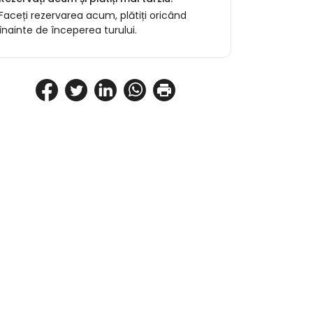
Faceți rezervarea acum, plătiți oricând
înainte de începerea turului.