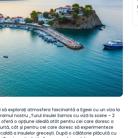
iți să explorați atmosfera fascinantă a Egeei cu un viza la 
gramul nostru „Turul insulei Samos cu viză la sosire – 2 
e” oferă o opțiune ideală atât pentru cei care doresc o 
urtă, cât și pentru cei care doresc să experimenteze 
aldă a insulelor grecești. După o călătorie plăcută cu 