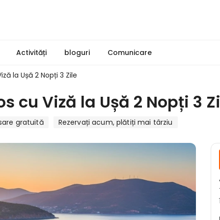
Activități
bloguri
Comunicare
ză la Ușă 2 Nopți 3 Zile
s cu Viză la Ușă 2 Nopți 3 Zi
are gratuită
Rezervați acum, plătiți mai târziu