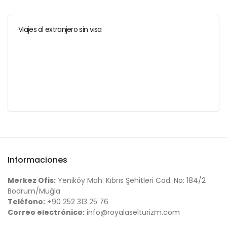
Viajes al extranjero sin visa
Informaciones
Merkez Ofis:
Yeniköy Mah. Kıbrıs Şehitleri Cad. No: 184/2
Bodrum/Muğla
Teléfono:
+90 252 313 25 76
Correo electrónico:
info@royalaselturizm.com