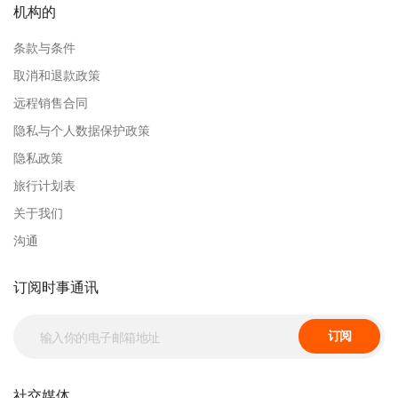
机构的
条款与条件
取消和退款政策
远程销售合同
隐私与个人数据保护政策
隐私政策
旅行计划表
关于我们
沟通
订阅时事通讯
订阅
社交媒体