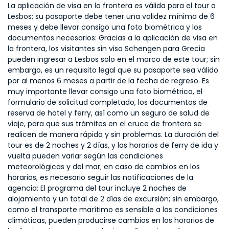
La aplicación de visa en la frontera es válida para el tour a
Lesbos; su pasaporte debe tener una validez mínima de 6
meses y debe llevar consigo una foto biométrica y los
documentos necesarios: Gracias a la aplicación de visa en
la frontera, los visitantes sin visa Schengen para Grecia
pueden ingresar a Lesbos solo en el marco de este tour; sin
embargo, es un requisito legal que su pasaporte sea válido
por al menos 6 meses a partir de la fecha de regreso. Es
muy importante llevar consigo una foto biométrica, el
formulario de solicitud completado, los documentos de
reserva de hotel y ferry, así como un seguro de salud de
viaje, para que sus trámites en el cruce de frontera se
realicen de manera rápida y sin problemas. La duración del
tour es de 2 noches y 2 días, y los horarios de ferry de ida y
vuelta pueden variar según las condiciones
meteorológicas y del mar; en caso de cambios en los
horarios, es necesario seguir las notificaciones de la
agencia: El programa del tour incluye 2 noches de
alojamiento y un total de 2 días de excursión; sin embargo,
como el transporte marítimo es sensible a las condiciones
climáticas, pueden producirse cambios en los horarios de