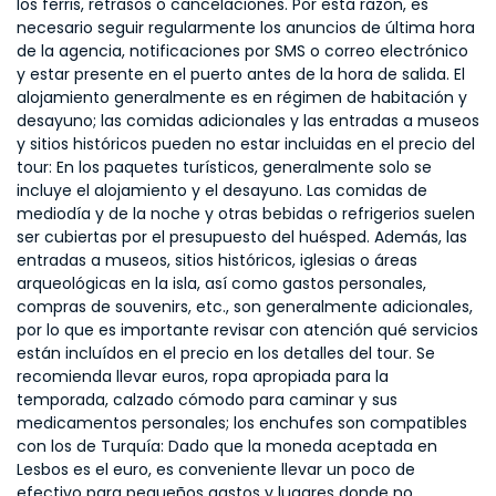
los ferris, retrasos o cancelaciones. Por esta razón, es
necesario seguir regularmente los anuncios de última hora
de la agencia, notificaciones por SMS o correo electrónico
y estar presente en el puerto antes de la hora de salida. El
alojamiento generalmente es en régimen de habitación y
desayuno; las comidas adicionales y las entradas a museos
y sitios históricos pueden no estar incluidas en el precio del
tour: En los paquetes turísticos, generalmente solo se
incluye el alojamiento y el desayuno. Las comidas de
mediodía y de la noche y otras bebidas o refrigerios suelen
ser cubiertas por el presupuesto del huésped. Además, las
entradas a museos, sitios históricos, iglesias o áreas
arqueológicas en la isla, así como gastos personales,
compras de souvenirs, etc., son generalmente adicionales,
por lo que es importante revisar con atención qué servicios
están incluídos en el precio en los detalles del tour. Se
recomienda llevar euros, ropa apropiada para la
temporada, calzado cómodo para caminar y sus
medicamentos personales; los enchufes son compatibles
con los de Turquía: Dado que la moneda aceptada en
Lesbos es el euro, es conveniente llevar un poco de
efectivo para pequeños gastos y lugares donde no