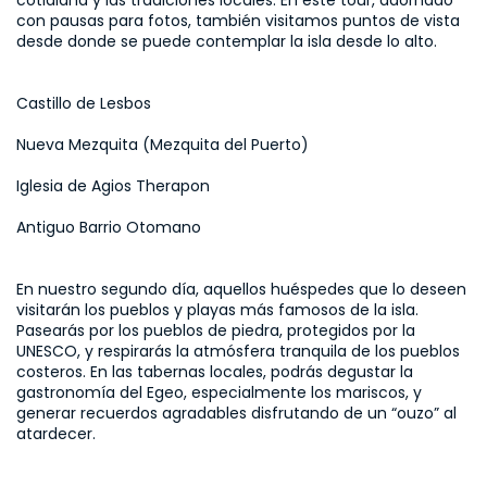
cotidiana y las tradiciones locales. En este tour, adornado 
con pausas para fotos, también visitamos puntos de vista 
desde donde se puede contemplar la isla desde lo alto.
Castillo de Lesbos
Nueva Mezquita (Mezquita del Puerto)
Iglesia de Agios Therapon
Antiguo Barrio Otomano
En nuestro segundo día, aquellos huéspedes que lo deseen 
visitarán los pueblos y playas más famosos de la isla. 
Pasearás por los pueblos de piedra, protegidos por la 
UNESCO, y respirarás la atmósfera tranquila de los pueblos 
costeros. En las tabernas locales, podrás degustar la 
gastronomía del Egeo, especialmente los mariscos, y 
generar recuerdos agradables disfrutando de un “ouzo” al 
atardecer.