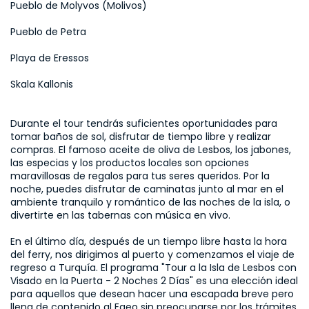
Pueblo de Molyvos (Molivos)
Pueblo de Petra
Playa de Eressos
Skala Kallonis
Durante el tour tendrás suficientes oportunidades para 
tomar baños de sol, disfrutar de tiempo libre y realizar 
compras. El famoso aceite de oliva de Lesbos, los jabones, 
las especias y los productos locales son opciones 
maravillosas de regalos para tus seres queridos. Por la 
noche, puedes disfrutar de caminatas junto al mar en el 
ambiente tranquilo y romántico de las noches de la isla, o 
divertirte en las tabernas con música en vivo.

En el último día, después de un tiempo libre hasta la hora 
del ferry, nos dirigimos al puerto y comenzamos el viaje de 
regreso a Turquía. El programa "Tour a la Isla de Lesbos con 
Visado en la Puerta - 2 Noches 2 Días" es una elección ideal 
para aquellos que desean hacer una escapada breve pero 
llena de contenido al Egeo sin preocuparse por los trámites 