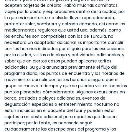
acepten tarjetas de crédito. Habrá muchas caminatas,
viajes por la costa y exploraciones dentro de la ciudad, por
lo que es importante no olvidar llevar ropa adecuada,
protector solar, sombrero y calzado cómodo, así como los
medicamentos regulares que usted usa; además, como
los enchufes son compatibles con los de Turquía, no
necesitará un adaptador adicional. Es importante cumplir
con los horarios indicados por el guía para las excursiones
por la ciudad, visitas a la playa y actividades adicionales, y
saber que en ciertos casos pueden aplicarse tarifas
adicionales: Su guía anunciará previamente el flujo del
programa diario, los puntos de encuentro y los horarios de
movimiento; cumplir con estos horarios asegura que el
grupo se mueva a tiempo y que se puedan visitar todos los
puntos planeados cómodamente. Algunas excursiones en
barco, traslados a playas adicionales, eventos de
degustación especiales o entretenimiento nocturno no
están incluidos en el paquete del tour y pueden estar
sujetos a un costo adicional para aquellos que deseen
participar; por lo tanto, es necesario seguir
cuidadosamente las descripciones del programa y los