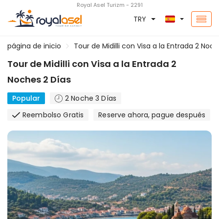
Royal Asel Turizm - 2291
TRY
página de inicio
Tour de Midilli con Visa a la Entrada 2 Noc
Tour de Midilli con Visa a la Entrada 2
Noches 2 Días
Popular
2 Noche 3 Días
Reembolso Gratis
Reserve ahora, pague después