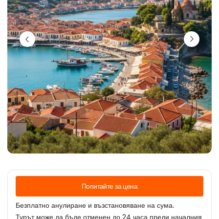
Попитайте за цена
Безплатно анулиране и възстановяване на сума.
Турът може да бъде отменен до 24 часа преди началния