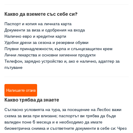
Какво да вземете със себе си?
Паспорт и копия на личната карта
Документи за виза и одобрения на входа
Налично евро и кредитни карти
Удобни дрехи за сезона и резервни обувки
Плувни принадлежности, кърпа и слънцезащитен крем
Лични лекарства и основни хигиенни продукти
Телефон, зарядно устройство и, ако е налично, адаптер за
пътуване
Напишете отзив
Какво трябва да знаете
Съгласно условията на тура, за посещение на Лесбос важи
схема за виза при влизане; паспортът ви трябва да бъде
валиден поне 6 месеца и е необходимо да имате
биометрична снимка и съответните документи в себе си: Чрез