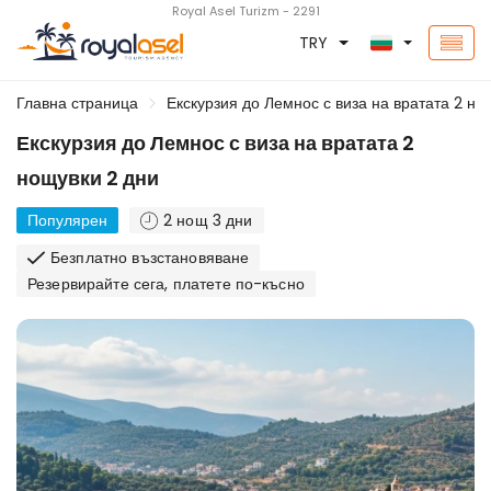
Royal Asel Turizm - 2291
TRY
Главна страница
Екскурзия до Лемнос с виза на вратата 2 но
Екскурзия до Лемнос с виза на вратата 2
нощувки 2 дни
Популярен
2 нощ 3 дни
Безплатно възстановяване
Резервирайте сега, платете по-късно