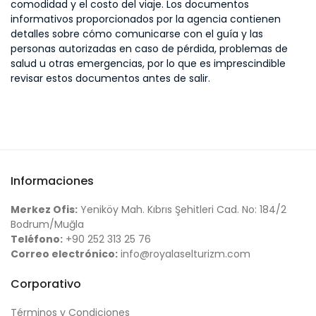
comodidad y el costo del viaje. Los documentos
informativos proporcionados por la agencia contienen
detalles sobre cómo comunicarse con el guía y las
personas autorizadas en caso de pérdida, problemas de
salud u otras emergencias, por lo que es imprescindible
revisar estos documentos antes de salir.
Informaciones
Merkez Ofis:
Yeniköy Mah. Kıbrıs Şehitleri Cad. No: 184/2
Bodrum/Muğla
Teléfono:
+90 252 313 25 76
Correo electrónico:
info@royalaselturizm.com
Corporativo
Términos y Condiciones