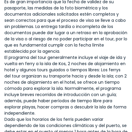
Es de gran importancia que la fecha de validez de su
pasaporte, las medidas de la foto biométrica y los
documentos adicionales solicitados estén completos y
sean correctos para que el proceso de visa se lleve a cabo
sin problemas. La entrega tardía o incompleta de los
documentos puede dar lugar a un retraso en la aprobación
de la visa o al riesgo de no poder participar en el tour, por lo
que es fundamental cumplir con la fecha límite
establecida por la agencia.
El programa del tour generalmente incluye el viaje de ida y
vuelta en ferry a la isla de Kos, 2 noches de alojamiento en
hotel y algunos tours guiados o tiempos libres: Los ferrys
del tour organizan su transporte hacia y desde la isla; con 2
noches de alojamiento en el hotel, se ofrece un tiempo
cómodo para explorar la isla. Normalmente, el programa
incluye breves recorridos de introducción con un guía;
además, puede haber períodos de tiempo libre para
explorar playas, hacer compras o descubrir la isla de forma
independiente.
Dado que los horarios de los ferris pueden variar
dependiendo de las condiciones climáticas y del puerto, se
debe estar en el puerto al menos 1 hora antes de la hora de