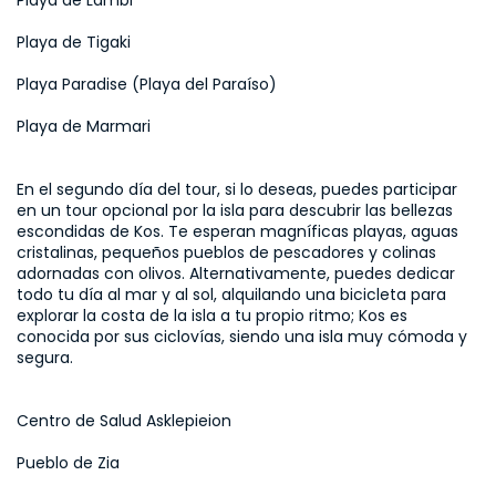
Playa de Lambi
Playa de Tigaki
Playa Paradise (Playa del Paraíso)
Playa de Marmari
En el segundo día del tour, si lo deseas, puedes participar 
en un tour opcional por la isla para descubrir las bellezas 
escondidas de Kos. Te esperan magníficas playas, aguas 
cristalinas, pequeños pueblos de pescadores y colinas 
adornadas con olivos. Alternativamente, puedes dedicar 
todo tu día al mar y al sol, alquilando una bicicleta para 
explorar la costa de la isla a tu propio ritmo; Kos es 
conocida por sus ciclovías, siendo una isla muy cómoda y 
segura.
Centro de Salud Asklepieion
Pueblo de Zia