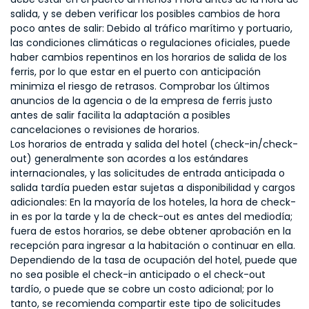
salida, y se deben verificar los posibles cambios de hora
poco antes de salir: Debido al tráfico marítimo y portuario,
las condiciones climáticas o regulaciones oficiales, puede
haber cambios repentinos en los horarios de salida de los
ferris, por lo que estar en el puerto con anticipación
minimiza el riesgo de retrasos. Comprobar los últimos
anuncios de la agencia o de la empresa de ferris justo
antes de salir facilita la adaptación a posibles
cancelaciones o revisiones de horarios.
Los horarios de entrada y salida del hotel (check-in/check-
out) generalmente son acordes a los estándares
internacionales, y las solicitudes de entrada anticipada o
salida tardía pueden estar sujetas a disponibilidad y cargos
adicionales: En la mayoría de los hoteles, la hora de check-
in es por la tarde y la de check-out es antes del mediodía;
fuera de estos horarios, se debe obtener aprobación en la
recepción para ingresar a la habitación o continuar en ella.
Dependiendo de la tasa de ocupación del hotel, puede que
no sea posible el check-in anticipado o el check-out
tardío, o puede que se cobre un costo adicional; por lo
tanto, se recomienda compartir este tipo de solicitudes