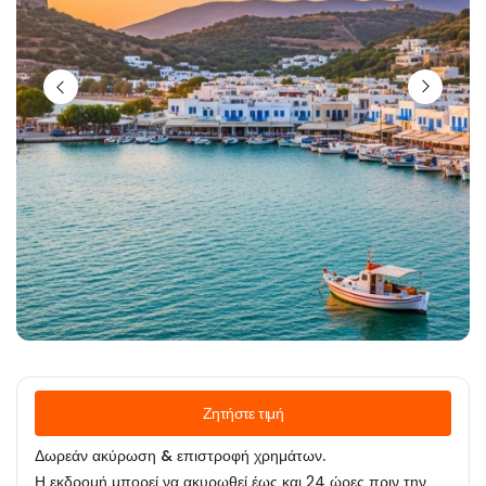
Ζητήστε τιμή
Δωρεάν ακύρωση & επιστροφή χρημάτων.
Η εκδρομή μπορεί να ακυρωθεί έως και 24 ώρες πριν την