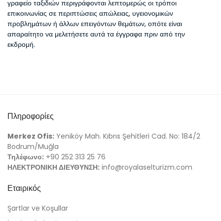
γραφείο ταξιδιών περιγράφονται λεπτομερώς οι τρόποι
επικοινωνίας σε περιπτώσεις απώλειας, υγειονομικών
προβλημάτων ή άλλων επειγόντων θεμάτων, οπότε είναι
απαραίτητο να μελετήσετε αυτά τα έγγραφα πριν από την
εκδρομή.
Πληροφορίες
Merkez Ofis:
Yeniköy Mah. Kıbrıs Şehitleri Cad. No: 184/2
Bodrum/Muğla
Τηλέφωνο:
+90 252 313 25 76
ΗΛΕΚΤΡΟΝΙΚΗ ΔΙΕΥΘΥΝΣΗ:
info@royalaselturizm.com
Εταιρικός
Şartlar ve Koşullar