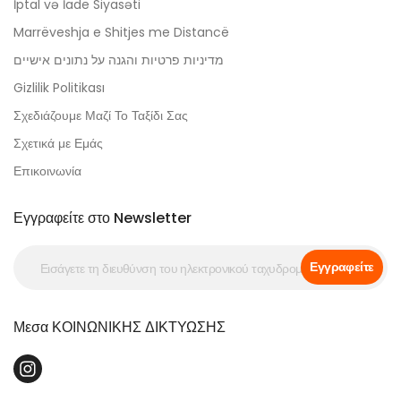
İptal və İade Siyasəti
Marrëveshja e Shitjes me Distancë
מדיניות פרטיות והגנה על נתונים אישיים
Gizlilik Politikası
Σχεδιάζουμε Μαζί Το Ταξίδι Σας
Σχετικά με Εμάς
Επικοινωνία
Εγγραφείτε στο Newsletter
Εγγραφείτε
Μεσα ΚΟΙΝΩΝΙΚΗΣ ΔΙΚΤΥΩΣΗΣ