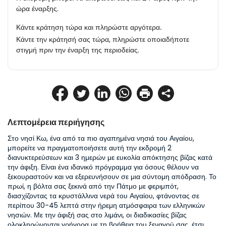
ώρα έναρξης.
Κάντε κράτηση τώρα και πληρώστε αργότερα.
Κάντε την κράτησή σας τώρα, πληρώστε οποιαδήποτε
στιγμή πριν την έναρξη της περιοδείας.
Λεπτομέρεια περιήγησης
Στο νησί Κω, ένα από τα πιο αγαπημένα νησιά του Αιγαίου, 
μπορείτε να πραγματοποιήσετε αυτή την εκδρομή 2 
διανυκτερεύσεων και 3 ημερών με ευκολία απόκτησης βίζας κατά 
την άφιξη. Είναι ένα ιδανικό πρόγραμμα για όσους θέλουν να 
ξεκουραστούν και να εξερευνήσουν σε μια σύντομη απόδραση. Το 
πρωί, η βόλτα σας ξεκινά από την Πάτμο με φεριμπότ, 
διασχίζοντας τα κρυστάλλινα νερά του Αιγαίου, φτάνοντας σε 
περίπου 30-45 λεπτά στην ήρεμη ατμόσφαιρα των ελληνικών 
νησιών. Με την άφιξή σας στο λιμάνι, οι διαδικασίες βίζας 
ολοκληρώνονται γρήγορα με τη βοήθεια του ξεναγού σας, έτσι 