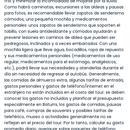
frío y minimizar la incomodidad de mojarse por la lluvia.
Como habrá caminatas, excursiones a las aldeas y pausas
para fotos, es recomendable llevar zapatos de senderismo
cómodos, una pequeña mochila y medicamentos
personales: unos zapatos de senderismo que soporten el
tobillo, con suela antideslizante y cómodos ayudarán a
prevenir lesiones en caminos de aldea que pueden ser
pedregosos, inclinados y a veces embarrados. Con una
mochila ligera que lleve agua, bocadillos, ropa de repuesto
y sus medicamentos personales (medicamentos de uso
regular, medicamentos para el estómago, analgésicos,
etc.), podrá llevar sus necesidades y atenderlas durante el
día sin necesidad de regresar al autobús. Generalmente,
las comidas de almuerzo extra, algunas tarifas de entrada,
gastos personales y gastos de teléfono/internet en el
extranjero no están incluidos en el costo del tour; se deben
conocer los gastos no incluidos y planificar el presupuesto:
especialmente en Batumi, los gastos de comidas, pausas
para café, compras de souvenirs y posibles tarifas de
teleférico, museo o actividades generalmente no se
reflejan en el precio del tour. Por lo tanto, calcular su gasto
promedio diario, averiguar sobre paquetes de teléfono