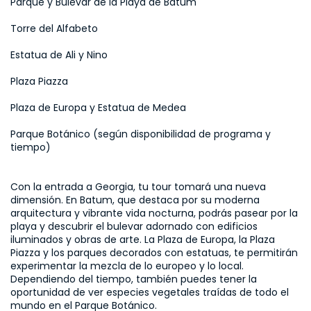
Parque y Bulevar de la Playa de Batum
Torre del Alfabeto
Estatua de Ali y Nino
Plaza Piazza
Plaza de Europa y Estatua de Medea
Parque Botánico (según disponibilidad de programa y 
tiempo)
Con la entrada a Georgia, tu tour tomará una nueva 
dimensión. En Batum, que destaca por su moderna 
arquitectura y vibrante vida nocturna, podrás pasear por la 
playa y descubrir el bulevar adornado con edificios 
iluminados y obras de arte. La Plaza de Europa, la Plaza 
Piazza y los parques decorados con estatuas, te permitirán 
experimentar la mezcla de lo europeo y lo local. 
Dependiendo del tiempo, también puedes tener la 
oportunidad de ver especies vegetales traídas de todo el 
mundo en el Parque Botánico.