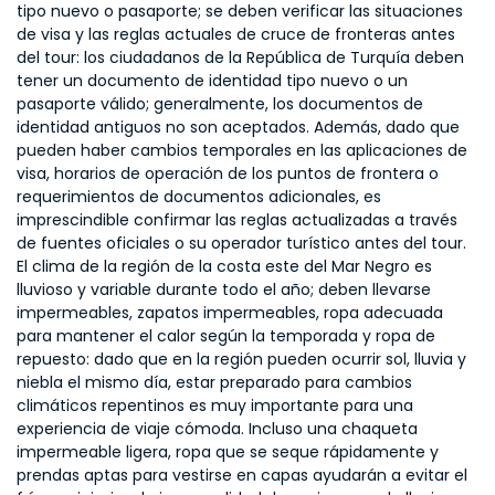
tipo nuevo o pasaporte; se deben verificar las situaciones
de visa y las reglas actuales de cruce de fronteras antes
del tour: los ciudadanos de la República de Turquía deben
tener un documento de identidad tipo nuevo o un
pasaporte válido; generalmente, los documentos de
identidad antiguos no son aceptados. Además, dado que
pueden haber cambios temporales en las aplicaciones de
visa, horarios de operación de los puntos de frontera o
requerimientos de documentos adicionales, es
imprescindible confirmar las reglas actualizadas a través
de fuentes oficiales o su operador turístico antes del tour.
El clima de la región de la costa este del Mar Negro es
lluvioso y variable durante todo el año; deben llevarse
impermeables, zapatos impermeables, ropa adecuada
para mantener el calor según la temporada y ropa de
repuesto: dado que en la región pueden ocurrir sol, lluvia y
niebla el mismo día, estar preparado para cambios
climáticos repentinos es muy importante para una
experiencia de viaje cómoda. Incluso una chaqueta
impermeable ligera, ropa que se seque rápidamente y
prendas aptas para vestirse en capas ayudarán a evitar el