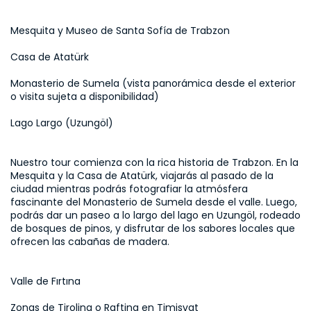
Mesquita y Museo de Santa Sofía de Trabzon
Casa de Atatürk
Monasterio de Sumela (vista panorámica desde el exterior 
o visita sujeta a disponibilidad)
Lago Largo (Uzungöl)
Nuestro tour comienza con la rica historia de Trabzon. En la 
Mesquita y la Casa de Atatürk, viajarás al pasado de la 
ciudad mientras podrás fotografiar la atmósfera 
fascinante del Monasterio de Sumela desde el valle. Luego, 
podrás dar un paseo a lo largo del lago en Uzungöl, rodeado 
de bosques de pinos, y disfrutar de los sabores locales que 
ofrecen las cabañas de madera.
Valle de Fırtına
Zonas de Tirolina o Rafting en Timisvat