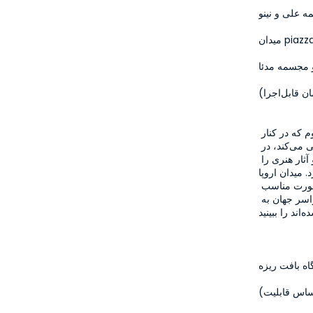
 علی و نینو
یدان piazza
و مجسمه مدئا
با گذر به گرجستان، تور شما به بعد جدیدی تبدیل خواهد شد. در باتوم که در کنار 
دریای کارادنیز با معماری مدرن و زندگی شبانه رنگارنگ خود خودنمایی می‌کند، در 
کنار ساحل پیاده‌روی کرده و بلوار تزئین شده با ساختمان‌های روشن و آثار هنری را 
رک‌های تزیین شده با مجسمه‌ها، از 
نزدیک هم بافت اروپایی و هم محلی را به شما ارائه خواهد کرد. در صورت مناسب 
بودن زمان، همچنین فرصتی خواهید داشت تا انواع گیاهانی که از سراسر جهان به 
اه بافت ریزه
اساس قابلیت)