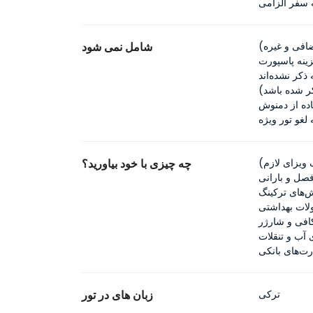
 سفر الزامی
افی و غیره)
شامل نمی شود
ینه پاسپورت
ذکر نشده‌اند
کر شده باشد)
لغو تور ویژه
ویزای لازم)
چه چیزی با خود بیاورید؟
صل و بارانی
ش‌های ترکینگ
لات بهداشتی
کافی و شارژر
آب و تنقلات
رت‌های بانکی
ترکی
زبان های در تور