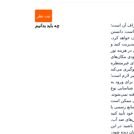
ثبت نظر
طراف آن است؛
چه باید بدانیم
است: دانستن
ف خواهد کرد،
دیریت کنید و
در هزینه تور
دی مکان‌های
ی غیرمنتظره
بر لازم است؛
برای ورود به
شناسایی نوع
ته نمی‌شوند.
فی ممکن است
منابع رسمی یا
ش‌های ضد آب،
اشید: در این
ن دیده شود،