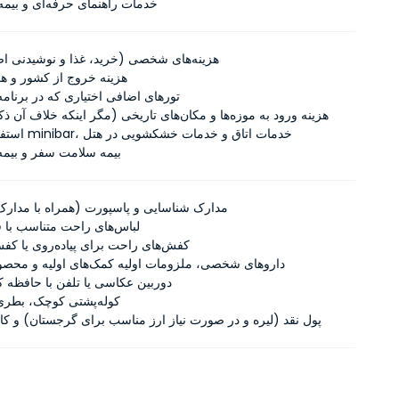
خدمات راهنمای حرفه‌ای و بیمه
هزینه‌های شخصی (خرید، غذا و نوشیدنی اض
هزینه خروج از کشور و هز
تورهای اضافی اختیاری که در برنامه 
هزینه ورود به موزه‌ها و مکان‌های تاریخی (مگر اینکه خلاف آن ذ
استفاده از دمنوش minibar، خدمات اتاق و خدمات خشکشویی در هتل
بیمه سلامت سفر و بیمه 
مدارک شناسایی و پاسپورت (همراه با مدارک 
لباس‌های راحت متناسب با ف
کفش‌های راحت برای پیاده‌روی یا کف
داروهای شخصی، ملزومات اولیه کمک‌های اولیه و محصو
دوربین عکاسی یا تلفن با حافظه 
کوله‌پشتی کوچک، بطری 
پول نقد (لیره و در صورت نیاز ارز مناسب برای گرجستان) و کا