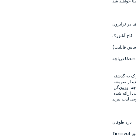
ا در ترابزون
کاخ آتاتورک
اساس قابلیت)
تور ما با بافت تاریخی ترابزون آغاز می‌شود. در آيا صوفيا و کاخ آتاتورک به گذشته 
شهر سفر خواهید کرد و فرصت خواهید داشت تا از منظره‌ای خیره‌کننده از صومعه 
سوملا دره را تماشا کرده و عکس بگیرید. سپس می‌توانید در دریاچه اوزون‌گل 
احاطه‌شده توسط جنگل‌های کاج پیاده‌روی کنید و از طعم‌های محلی ارائه شده 
دره طوفان