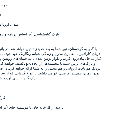
مجسمه
م
میدان اروپا 
پارک گیاه‌شناسی (بر اساس برنامه و زمان قابل‌اجرا)
کشف خواهید کرد. میدان اروپا، piazza و پا
کارگ
بازدید از کارخانه چای یا موسسه چای (بر 