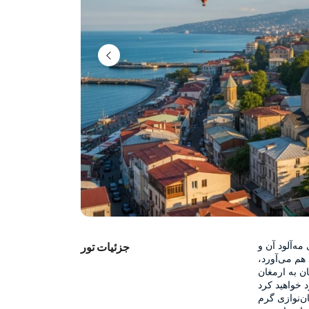
تور "شرق کارادنیز با باتوم" که طبیعت سرسبز کارادنیز و ییلاق‌های مه‌آلود آن و 
جزئیات تور
همچنین فرهنگ غنی و پازلی باتوم گرجستان را در یک مسیر گرد هم می‌آورد، 
تجربه‌ای فراموش‌نشدنی برای دوستداران طبیعت و فرهنگ‌پژوهان به ارمغان 
می‌آورد. در طول سفر خود، به هر رنگ و سایه‌ای از آبی و سبز برخورد خواهید کرد 
و با رودخانه‌های خروشان، پل‌های تاریخی، طعم‌های محلی و مهمان‌نوازی گرم 