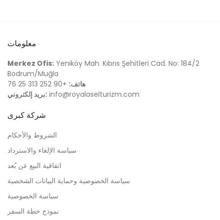
معلومات
Merkez Ofis:
Yeniköy Mah. Kıbrıs Şehitleri Cad. No: 184/2
Bodrum/Muğla
هاتف:
+90 252 313 25 76
info@royalaselturizm.com
بريد إلكتروني:
شركة كبرى
الشروط والأحكام
سياسة الإلغاء والاسترداد
اتفاقية البيع عن بُعد
سياسة الخصوصية وحماية البيانات الشخصية
سياسة الخصوصية
نموذج خطة السفر