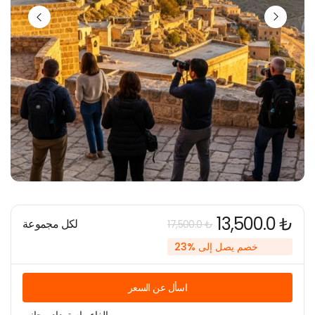
13,500.0 ₺
لكل مجموعة
17,500.0 ₺
خصم يصل إلى %23
اسأل عن السعر