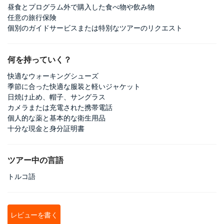
昼食とプログラム外で購入した食べ物や飲み物
任意の旅行保険
個別のガイドサービスまたは特別なツアーのリクエスト
何を持っていく？
快適なウォーキングシューズ
季節に合った快適な服装と軽いジャケット
日焼け止め、帽子、サングラス
カメラまたは充電された携帯電話
個人的な薬と基本的な衛生用品
十分な現金と身分証明書
ツアー中の言語
トルコ語
レビューを書く