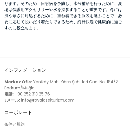
ります。そのため、日射病を予防し、水分補給を行うために、夏
場は保護用アクセサリーや水を持参することが重要です。冬には
風や寒さに対処するために、重ね着できる服装を選ぶことで、必
要に応じて脱いだり着たりできるため、終日快適で健康的に過ご
すのに役立ちます。
インフォメーション
Merkez Ofis:
Yeniköy Mah. Kıbrıs Şehitleri Cad. No: 184/2
Bodrum/Muğla
電話:
+90 252 313 25 76
Eメール:
info@royalaselturizm.com
コーポレート
条件と規約