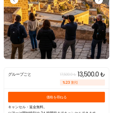
13,500.0 ₺
グループごと
17,500.0 ₺
%23 割引
価格を尋ねる
キャンセル・返金無料。