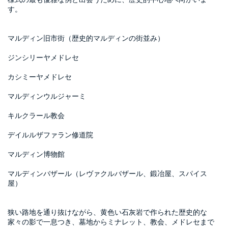
す。
マルディン旧市街（歴史的マルディンの街並み）
ジンシリーヤメドレセ
カシミーヤメドレセ
マルディンウルジャーミ
キルクラール教会
デイルルザファラン修道院
マルディン博物館
マルディンバザール（レヴァクルバザール、鍛冶屋、スパイス
屋）
狭い路地を通り抜けながら、黄色い石灰岩で作られた歴史的な
家々の影で一息つき、墓地からミナレット、教会、メドレセまで