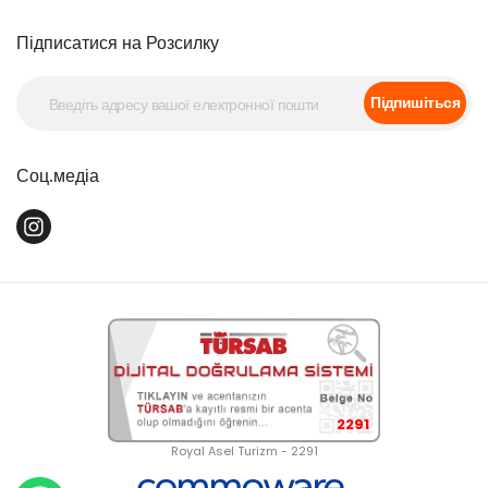
Підписатися на Розсилку
Підпишіться
Соц.медіа
2291
Royal Asel Turizm - 2291