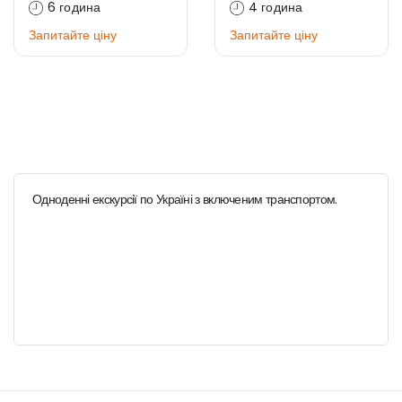
6 година
4 година
Запитайте ціну
Запитайте ціну
Одноденні екскурсії по Україні з включеним транспортом.