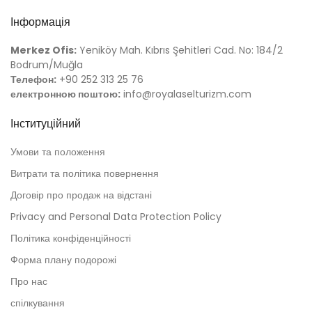
Інформація
Merkez Ofis:
Yeniköy Mah. Kıbrıs Şehitleri Cad. No: 184/2
Bodrum/Muğla
Телефон:
+90 252 313 25 76
електронною поштою:
info@royalaselturizm.com
Інституційний
Умови та положення
Витрати та політика повернення
Договір про продаж на відстані
Privacy and Personal Data Protection Policy
Політика конфіденційності
Форма плану подорожі
Про нас
спілкування