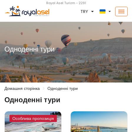
Royal Asel Turizm - 2291
TRY
Одноденні тури
Домашня сторінка
Одноденні тури
Одноденні тури
Особлива пропозиція