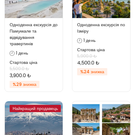
Одноденна екскурсія до
Одноденна екскурсія по
Памуккале та
Ізміру
відвідування
1 день
травертинів
Стартова ціна
1 день
5,900.0 ₺
Стартова ціна
4,500.0 ₺
5,500.0 ₺
%24 знижка
3,900.0 ₺
%29 знижка
Найкращий продавець