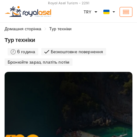
Royal Asel Turizm - 2291
TRY
Домашня сторінка
Тур техніки
Тур техніки
6 година
Безкоштовне повернення
Бронюйте зараз, платіть потім