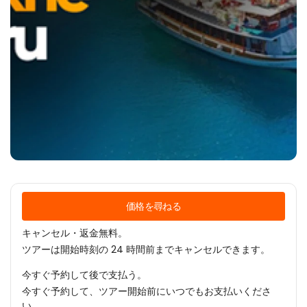
価格を尋ねる
キャンセル・返金無料。
ツアーは開始時刻の 24 時間前までキャンセルできます。
今すぐ予約して後で支払う。
今すぐ予約して、ツアー開始前にいつでもお支払いくださ
い。