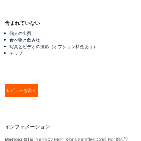
含まれていない
個人の出費
食べ物と飲み物
写真とビデオの撮影（オプション料金あり）
チップ
レビューを書く
インフォメーション
Merkez Ofis:
Yeniköy Mah. Kıbrıs Şehitleri Cad. No: 184/2