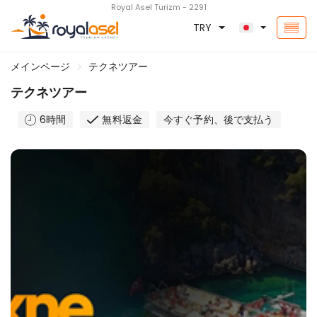
Royal Asel Turizm - 2291
TRY
メインページ
テクネツアー
テクネツアー
6時間
無料返金
今すぐ予約、後で支払う