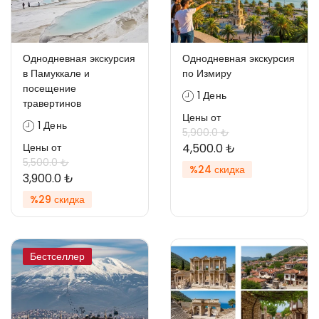
Однодневная экскурсия
Однодневная экскурсия
в Памуккале и
по Измиру
посещение
1 День
травертинов
Цены от
1 День
5,900.0 ₺
Цены от
4,500.0 ₺
5,500.0 ₺
%24 скидка
3,900.0 ₺
%29 скидка
Бестселлер