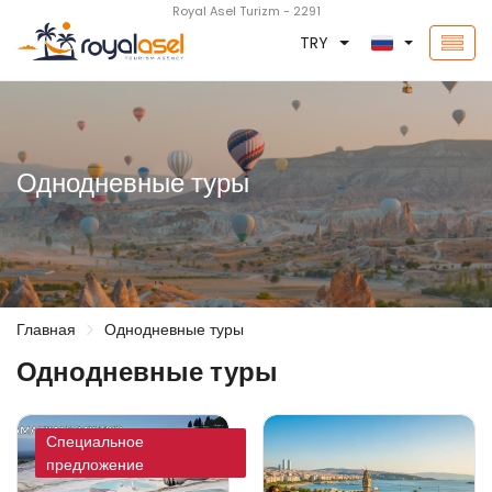
Royal Asel Turizm - 2291
TRY
Однодневные туры
Главная
Однодневные туры
Однодневные туры
Специальное
предложение