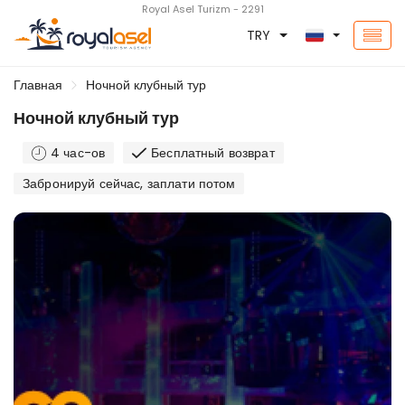
Royal Asel Turizm - 2291
TRY
Главная
Ночной клубный тур
Ночной клубный тур
4 час-ов
Бесплатный возврат
Забронируй сейчас, заплати потом