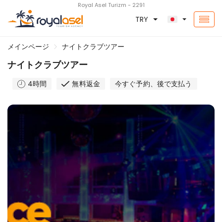
Royal Asel Turizm - 2291
TRY
メインページ
ナイトクラブツアー
ナイトクラブツアー
4時間
無料返金
今すぐ予約、後で支払う