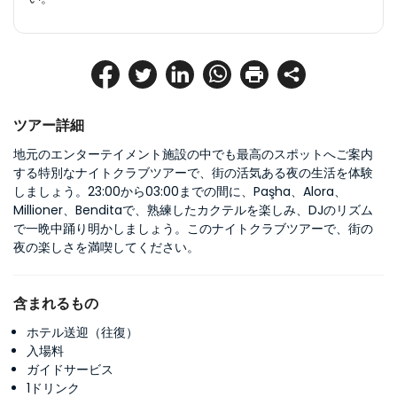
ツアー詳細
地元のエンターテイメント施設の中でも最高のスポットへご案内
する特別なナイトクラブツアーで、街の活気ある夜の生活を体験
しましょう。23:00から03:00までの間に、Paşha、Alora、
Millioner、Benditaで、熟練したカクテルを楽しみ、DJのリズム
で一晩中踊り明かしましょう。このナイトクラブツアーで、街の
夜の楽しさを満喫してください。
含まれるもの
ホテル送迎（往復）
入場料
ガイドサービス
1ドリンク