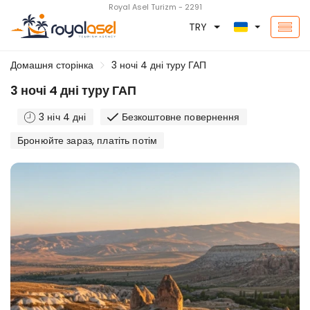
Royal Asel Turizm - 2291
TRY
Домашня сторінка
3 ночі 4 дні туру ГАП
3 ночі 4 дні туру ГАП
3 ніч 4 дні
Безкоштовне повернення
Бронюйте зараз, платіть потім