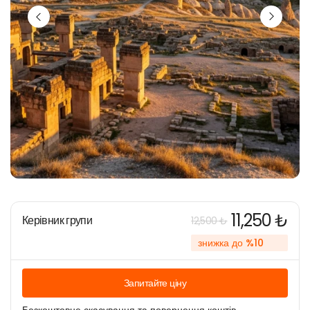
11,250 ₺
Керівник групи
12,500 ₺
знижка до %10
Запитайте ціну