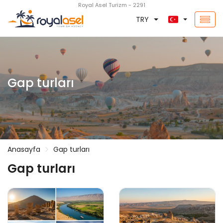
Royal Asel Turizm - 2291
TRY
Gap turları
Anasayfa
Gap turları
Gap turları