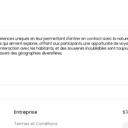
ériences uniques en leur permettant d'entrer en contact avec la nature
 qui aiment explorer, offrant aux participants une opportunité de voya
'interaction avec les habitants, et des souvenirs inoubliables sont toujou
vers des géographies diversifiées.
Entreprise
S'
Termes et Conditions