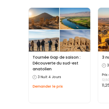
Tournée Gap de saison :
3 n
Découverte du sud-est
3
anatolien
Prix
3 Nuit 4 Jours
12,5
11,
Demander le prix