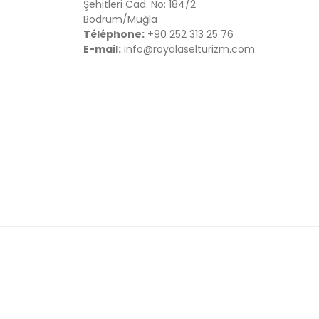
Şehitleri Cad. No: 184/2
Bodrum/Muğla
Téléphone:
+90 252 313 25 76
E-mail:
info@royalaselturizm.com