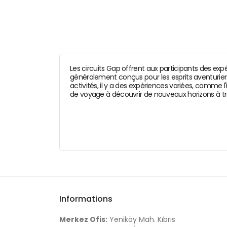
Les circuits Gap offrent aux participants des exp
généralement conçus pour les esprits aventuriers
activités, il y a des expériences variées, comme l
de voyage à découvrir de nouveaux horizons à tra
Informations
Merkez Ofis:
Yeniköy Mah. Kıbrıs