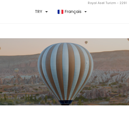
Royal Asel Turizm - 2291
TRY
Français