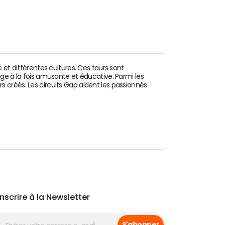
 et différentes cultures. Ces tours sont
ge à la fois amusante et éducative. Parmi les
rs créés. Les circuits Gap aident les passionnés
inscrire à la Newsletter
S'abonner