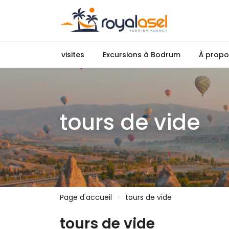
visites
Excursions à Bodrum
À propo
tours de vide
Page d'accueil
tours de vide
tours de vide