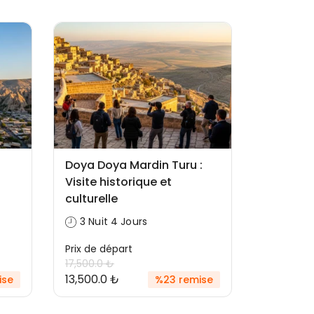
Doya Doya Mardin Turu :
Visite historique et
culturelle
3 Nuit 4 Jours
Prix ​​de départ
17,500.0 ₺
13,500.0 ₺
ise
%23 remise