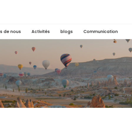
s de nous
Activités
blogs
Communication