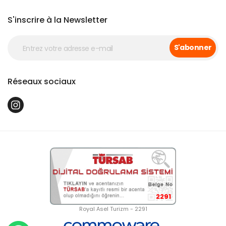
S'inscrire à la Newsletter
S'abonner
Réseaux sociaux
2291
Royal Asel Turizm - 2291