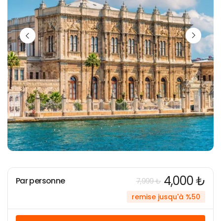
4,000 ₺
Par personne
7,999 ₺
remise jusqu'à %50