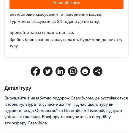
Запитайте ціну
Безкоштовне скасування та повернення коштів.
Тур можна скасувати за 24 години до початку.
Бронюйте зараз і платіть пізніше.
Зробіть бронювання зараз, сплатіть будь-коли до початку
туру.
Деталі туру
Вирушайте в незабутню подорож Стамбулом, де зустрічаються 
історія, культура та сучасне життя! Під час цього туру ви 
відкриєте сліди Османської та Візантійської імперій, відчуєте 
унікальні краєвиди Босфору та зануритесь в енергійну 
атмосферу Стамбула.