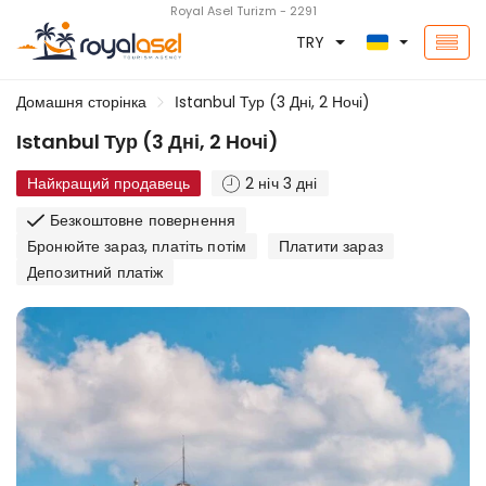
Royal Asel Turizm - 2291
TRY
Домашня сторінка
Іstanbul Тур (3 Дні, 2 Ночі)
Іstanbul Тур (3 Дні, 2 Ночі)
Найкращий продавець
2 ніч 3 дні
Безкоштовне повернення
Бронюйте зараз, платіть потім
Платити зараз
Депозитний платіж