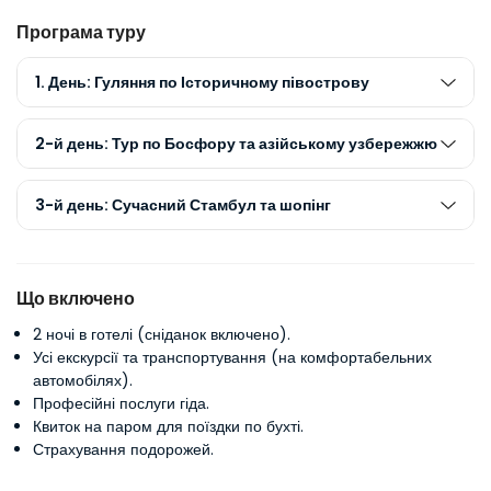
Програма туру
1. День: Гуляння по Історичному півострову
2-й день: Тур по Босфору та азійському узбережжю
3-й день: Сучасний Стамбул та шопінг
Що включено
2 ночі в готелі (сніданок включено).
Усі екскурсії та транспортування (на комфортабельних
автомобілях).
Професійні послуги гіда.
Квиток на паром для поїздки по бухті.
Страхування подорожей.