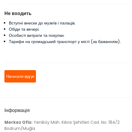
Не входить
Вступні внески до музеїв і палаців.
Обіди та вечері.
Особисті витрати та покупки.
Тарифи на громадський транспорт у місті (за бажанням).
Написати відгук
Інформація
Merkez Ofis:
Yeniköy Mah. Kıbrıs Şehitleri Cad. No: 184/2
Bodrum/Muğla