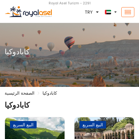
Royal Asel Turizm - 2291
TRY
كابادوكيا
كابادوكيا
الصفحة الرئيسية
كابادوكيا
البيع السريع
البيع السريع