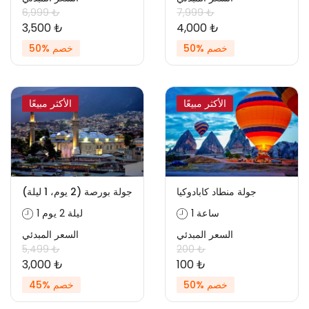
6,999 ₺
7,999 ₺
3,500 ₺
4,000 ₺
خصم %50
خصم %50
الأكثر مبيعًا
الأكثر مبيعًا
جولة منطاد كابادوكيا
جولة بورصة (2 يوم، 1 ليلة)
1 ساعة
1 ليلة 2 يوم
السعر المبدئي
السعر المبدئي
5,499 ₺
200 ₺
3,000 ₺
100 ₺
خصم %50
خصم %45