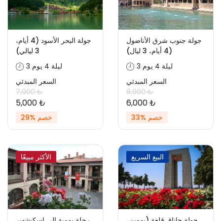
جولة جنوب شرق الأناضول
جولة البحر الأسود (4 أيام،
(4 أيام، 3 ليال)
3 ليالي)
3 ليلة 4 يوم
3 ليلة 4 يوم
السعر المبدئي
السعر المبدئي
7,000 ₺
8,900 ₺
5,000 ₺
6,000 ₺
خصم %33
خصم %29
البيع السريع
الأكثر مبيعًا
جولة جاناق قلعة (يومين،
رحلة يومية إلى اسكيشهير