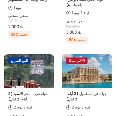
ليلة واحدة)
1 يوم
1 ليلة 2 يوم
السعر المبدئي
السعر المبدئي
2,999 ₺
2,000 ₺
5,999 ₺
3,000 ₺
خصم %33
خصم %50
الأكثر مبيعًا
البيع السريع
جولة في إسطنبول (3 أيام،
جولة غرب البحر الأسود (3
2 ليالٍ)
أيام، 2 ليالٍ)
2 ليلة 3 يوم
2 ليلة 3 يوم
السعر المبدئي
السعر المبدئي