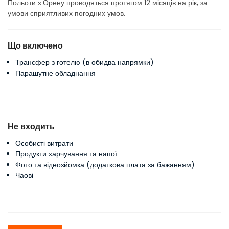
Польоти з Орену проводяться протягом 12 місяців на рік, за 
умови сприятливих погодних умов.
Що включено
Трансфер з готелю (в обидва напрямки)
Парашутне обладнання
Не входить
Особисті витрати
Продукти харчування та напої
Фото та відеозйомка (додаткова плата за бажанням)
Чаові