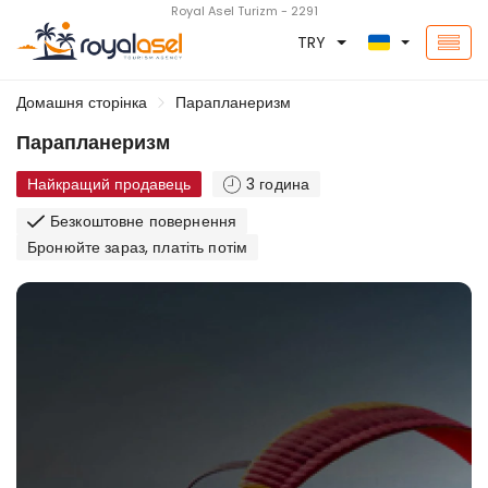
Royal Asel Turizm - 2291
TRY
Домашня сторінка
Парапланеризм
Парапланеризм
Найкращий продавець
3 година
Безкоштовне повернення
Бронюйте зараз, платіть потім