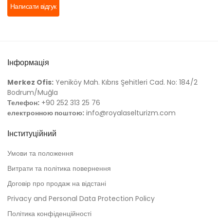
Написати відгук
Інформація
Merkez Ofis:
Yeniköy Mah. Kıbrıs Şehitleri Cad. No: 184/2
Bodrum/Muğla
Телефон:
+90 252 313 25 76
електронною поштою:
info@royalaselturizm.com
Інституційний
Умови та положення
Витрати та політика повернення
Договір про продаж на відстані
Privacy and Personal Data Protection Policy
Політика конфіденційності