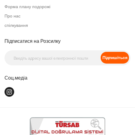
Форма плану подорожі
Про нас
спілкування
Підписатися на Розсилку
Підпишіться
Соц.медіа