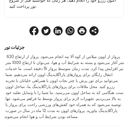
اکنون رزرو خود را انجام دهید، هر زمان که خواستید قبل از شروع
تور پرداخت کنید.
جزئیات تور
 پرواز از اوون میلاس از کوه آلا تپه انجام می‌شود. پرواز از ارتفاع 620 
متر آغاز می‌شود و بسته به شرایط آب و هوا، می‌توان تا ارتفاع 1000 متر 
نیز افزایش پیدا کرد. مدت زمان متوسط پرواز 15 دقیقه است. ما خدمات 
انتقال رایگان برای پروازهای پاراگلایدینگ اوون ارائه می‌دهیم. شما 
می‌توانید برای تور پرش با چتر نجات اوون با همراهی خلبانان با تجربه 
رزرو کنید. محل ملاقات برای پروازهای پاراگلایدینگ ما، ساحل اوون 
است. هنگامی که به ساحل اوون می‌رسید، ما شما را با وسایل نقلیه خود 
به بالا می‌بردیم. تجهیزات لازم برای پرواز توسط ما فراهم می‌شود. تنها 
توصیه می‌شود که به همراه خود کفش‌های ورزشی راحت برای پرواز با 
پاراگلایدینگ بیاورید. پروازهای اوون به مدت 12 ماه در سال در صورت 
مساعد بودن شرایط آب و هوا انجام می‌شوند.