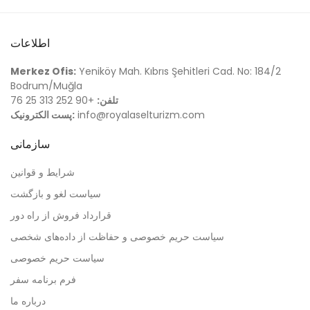
اطلاعات
Merkez Ofis:
Yeniköy Mah. Kıbrıs Şehitleri Cad. No: 184/2
Bodrum/Muğla
تلفن:
+90 252 313 25 76
info@royalaselturizm.com
پست الکترونیک:
سازمانی
شرایط و قوانین
سیاست لغو و بازگشت
قرارداد فروش از راه دور
سیاست حریم خصوصی و حفاظت از داده‌های شخصی
سیاست حریم خصوصی
فرم برنامه سفر
درباره ما