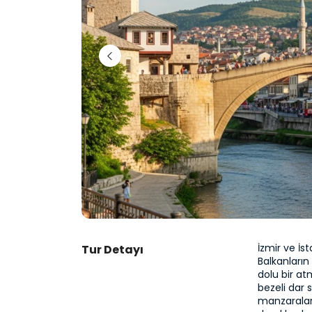
İzmir ve İs
Tur Detayı
Balkanların
dolu bir at
bezeli dar 
manzaraları