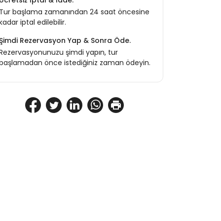
Ücretsiz İptal & İade.
Tur başlama zamanından 24 saat öncesine
kadar iptal edilebilir.
Şimdi Rezervasyon Yap & Sonra Öde.
Rezervasyonunuzu şimdi yapın, tur
başlamadan önce istediğiniz zaman ödeyin.