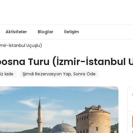
Aktiviteler
Bloglar
İletişim
mir-İstanbul Uçuşlu)
osna Turu (İzmir-İstanbul 
iz İade
Şimdi Rezervasyon Yap, Sonra Öde