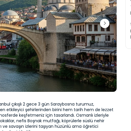
tanbul çıkışlı 2 gece 3 gün Saraybosna turumuz, 
 en etkileyici şehirlerinden birini hem tarih hem de lezzet 
mosferde keşfetmeniz için tasarlandı. Osmanlı izleriyle 
sokaklar, nefis Boşnak mutfağı, köprülerle süslü nehir 
 ve savaşın izlerini taşıyan hüzünlü ama öğretici 