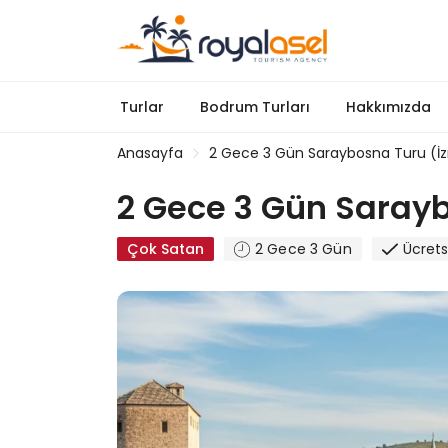
Turlar
Bodrum Turları
Hakkımızda
Anasayfa
2 Gece 3 Gün Saraybosna Turu (İz
2 Gece 3 Gün Sarayb
Çok Satan
2 Gece 3 Gün
Ücrets