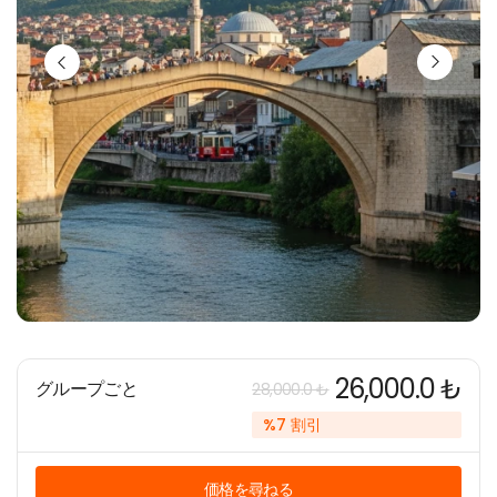
26,000.0 ₺
グループごと
28,000.0 ₺
%7 割引
価格を尋ねる