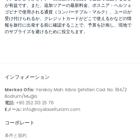
が有益です。また、追加ツアーの最新料金、ボスニア・ヘルツェ
ゴビナで使用される通貨（コンバーチブル・マルク）、ユーロが
受け付けられるか、クレジットカードがどこで使えるかなどの情
報を旅行に出発する前に確認することで、予算を計画し、現地で
のサプライズを避けるために役立ちます。
インフォメーション
Merkez Ofis:
Yeniköy Mah. Kıbrıs Şehitleri Cad. No: 184/2
Bodrum/Muğla
電話:
+90 252 313 25 76
Eメール:
info@royalaselturizm.com
コーポレート
条件と規約