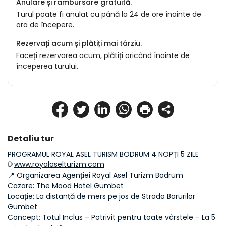
Anulare și rambursare gratuită.
Turul poate fi anulat cu până la 24 de ore înainte de
ora de începere.
Rezervați acum și plătiți mai târziu.
Faceți rezervarea acum, plătiți oricând înainte de
începerea turului.
Detaliu tur
PROGRAMUL ROYAL ASEL TURISM BODRUM 4 NOPȚI 5 ZILE
🌐 
www.royalaselturizm.com
📍 Organizarea Agenției Royal Asel Turizm Bodrum
Cazare: The Mood Hotel Gümbet
Locație: La distanță de mers pe jos de Strada Barurilor 
Gümbet
Concept: Totul Inclus – Potrivit pentru toate vârstele – La 5 