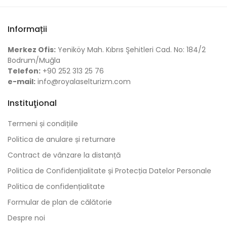
Informații
Merkez Ofis:
Yeniköy Mah. Kıbrıs Şehitleri Cad. No: 184/2
Bodrum/Muğla
Telefon:
+90 252 313 25 76
e-mail:
info@royalaselturizm.com
Instituţional
Termeni și condițiile
Politica de anulare și returnare
Contract de vânzare la distanță
Politica de Confidențialitate și Protecția Datelor Personale
Politica de confidențialitate
Formular de plan de călătorie
Despre noi