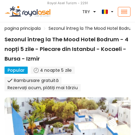
Royal Asel Turizm - 2291
TRY
pagina principala
Sezonul întreg la The Mood Hotel Bodrum - 
Sezonul întreg la The Mood Hotel Bodrum - 4
nopți 5 zile - Plecare din Istanbul - Kocaeli -
Bursa - Izmir
Popular
4 noapte 5 zile
Rambursare gratuită
Rezervați acum, plătiți mai târziu