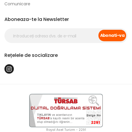
Comunicare
Aboneaza-te la Newsletter
Abonati-va
Rețelele de socializare
2291
Royal Asel Turizm - 2291