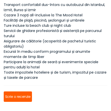
Transport confortabil dus-întors cu autobuzul din Istanbul,
Izmit, Bursa și Izmir
Cazare 3 nopți all-inclusive la The Mood Hotel
Facilități de plajă, piscină, șezlonguri și umbrele
Ture incluse la beach club și night club
Servicii de ghidare profesionistă și asistență pe parcursul
turului
Asigurare de călătorie (acoperită de pachetul turistic
obligatoriu)
Excursii în mediu conform programului și anumite
momente de timp liber
Participare la animații de seară și evenimente speciale
pentru adulți la hotel
Toate impozitele hoteliere și de turism, impozitul pe cazare
și taxele de parcare
Scrie o recenzie