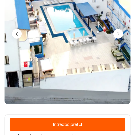
Intreaba pretul