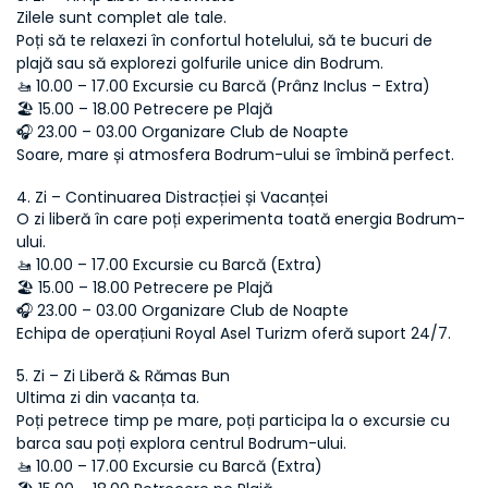
Zilele sunt complet ale tale.
Poți să te relaxezi în confortul hotelului, să te bucuri de 
plajă sau să explorezi golfurile unice din Bodrum.
🚤 10.00 – 17.00 Excursie cu Barcă (Prânz Inclus – Extra)
🏖 15.00 – 18.00 Petrecere pe Plajă
🎧 23.00 – 03.00 Organizare Club de Noapte
Soare, mare și atmosfera Bodrum-ului se îmbină perfect.
4. Zi – Continuarea Distracției și Vacanței
O zi liberă în care poți experimenta toată energia Bodrum-
ului.
🚤 10.00 – 17.00 Excursie cu Barcă (Extra)
🏖 15.00 – 18.00 Petrecere pe Plajă
🎧 23.00 – 03.00 Organizare Club de Noapte
Echipa de operațiuni Royal Asel Turizm oferă suport 24/7.
5. Zi – Zi Liberă & Rămas Bun
Ultima zi din vacanța ta.
Poți petrece timp pe mare, poți participa la o excursie cu 
barca sau poți explora centrul Bodrum-ului.
🚤 10.00 – 17.00 Excursie cu Barcă (Extra)