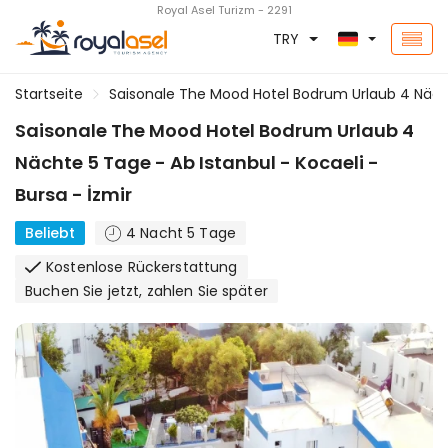
Royal Asel Turizm - 2291
TRY
Startseite
Saisonale The Mood Hotel Bodrum Urlaub 4 Nächte
Saisonale The Mood Hotel Bodrum Urlaub 4
Nächte 5 Tage - Ab Istanbul - Kocaeli -
Bursa - İzmir
Beliebt
4 Nacht 5 Tage
Kostenlose Rückerstattung
Buchen Sie jetzt, zahlen Sie später