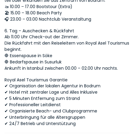
teil oder erkunden Sie das Zentrum von Bodrum.
🚤 10.00 – 17.00 Bootstour (Extra)
🏖 15.00 – 18.00 Beach Party
🎧 23.00 – 03.00 Nachtclub Veranstaltung
6. Tag – Auschecken & Rückfahrt
Ab 11.00 Uhr Check-out der Zimmer.
Die Rückfahrt mit den Reiseleitern von Royal Asel Tourismus 
beginnt.
🛑 Essenspause in Söke
🛑 Bedarfspause in Susurluk
Ankunft in Istanbul zwischen 00.00 – 02.00 Uhr nachts.
Royal Asel Tourismus Garantie
✔ Organisation der lokalen Agentur in Bodrum
✔ Hotel mit zentraler Lage und Alles Inklusive
✔ 5 Minuten Entfernung zum Strand
✔ Professioneller Leitdienst
✔ Organisierte Beach- und Clubprogramme
✔ Unterbringung für alle Altersgruppen
✔ 24/7 Betrieb und Unterstützung