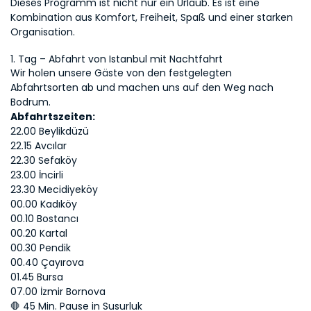
Dieses Programm ist nicht nur ein Urlaub. Es ist eine 
Kombination aus Komfort, Freiheit, Spaß und einer starken 
Organisation.
1. Tag – Abfahrt von Istanbul mit Nachtfahrt
Wir holen unsere Gäste von den festgelegten 
Abfahrtsorten ab und machen uns auf den Weg nach 
Bodrum.
Abfahrtszeiten:
22.00 Beylikdüzü
22.15 Avcılar
22.30 Sefaköy
23.00 İncirli
23.30 Mecidiyeköy
00.00 Kadıköy
00.10 Bostancı
00.20 Kartal
00.30 Pendik
00.40 Çayırova
01.45 Bursa
07.00 İzmir Bornova
🛑 45 Min. Pause in Susurluk