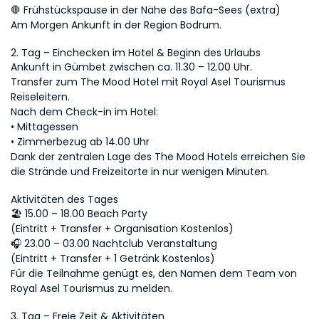
🛑 Frühstückspause in der Nähe des Bafa-Sees (extra)
Am Morgen Ankunft in der Region Bodrum.
2. Tag – Einchecken im Hotel & Beginn des Urlaubs
Ankunft in Gümbet zwischen ca. 11.30 – 12.00 Uhr.
Transfer zum The Mood Hotel mit Royal Asel Tourismus 
Reiseleitern.
Nach dem Check-in im Hotel:
• Mittagessen
• Zimmerbezug ab 14.00 Uhr
Dank der zentralen Lage des The Mood Hotels erreichen Sie 
die Strände und Freizeitorte in nur wenigen Minuten.
Aktivitäten des Tages
🏖 15.00 – 18.00 Beach Party
(Eintritt + Transfer + Organisation Kostenlos)
🎧 23.00 – 03.00 Nachtclub Veranstaltung
(Eintritt + Transfer + 1 Getränk Kostenlos)
Für die Teilnahme genügt es, den Namen dem Team von 
Royal Asel Tourismus zu melden.
3. Tag – Freie Zeit & Aktivitäten