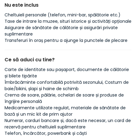
Nu este inclus
Cheltuieli personale (telefon, mini-bar, spălătorie etc.)
Taxe de intrare la muzee, situri istorice și activități opționale
Asigurare de sănătate de călătorie și asigurări private
suplimentare
Transferuri în oraș pentru a ajunge la punctele de plecare
Ce să aduci cu tine?
Carte de identitate sau pașaport, documente de călătorie
și bilete tipărite
Îmbrăcăminte confortabilă potrivită sezonului, Costum de
baie/bikini, șlapi și haine de schimb
Crema de soare, pălărie, ochelari de soare și produse de
îngrijire personală
Medicamente utilizate regulat, materiale de sănătate de
bază și un mic kit de prim ajutor
Numerar, carduri bancare și, dacă este necesar, un card de
rezervă pentru cheltuieli suplimentare
Telefon, încărcător, powerbank și căști