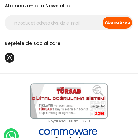
Aboneaza-te la Newsletter
Abonati-va
Rețelele de socializare
2291
Royal Asel Turizm - 2291