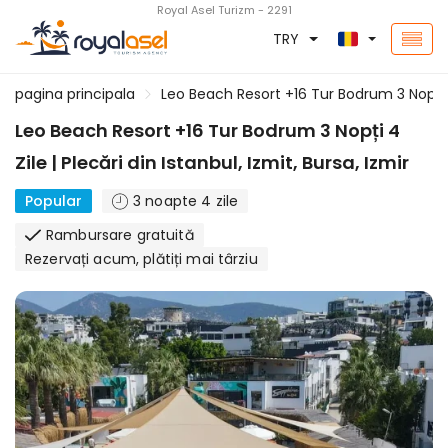
Royal Asel Turizm - 2291
TRY
pagina principala
Leo Beach Resort +16 Tur Bodrum 3 Nopți 4 Z
Leo Beach Resort +16 Tur Bodrum 3 Nopți 4
Zile | Plecări din Istanbul, Izmit, Bursa, Izmir
Popular
3 noapte 4 zile
Rambursare gratuită
Rezervați acum, plătiți mai târziu