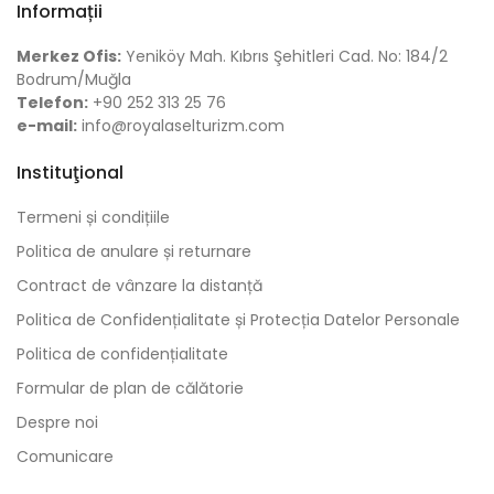
Informații
Merkez Ofis:
Yeniköy Mah. Kıbrıs Şehitleri Cad. No: 184/2
Bodrum/Muğla
Telefon:
+90 252 313 25 76
e-mail:
info@royalaselturizm.com
Instituţional
Termeni și condițiile
Politica de anulare și returnare
Contract de vânzare la distanță
Politica de Confidențialitate și Protecția Datelor Personale
Politica de confidențialitate
Formular de plan de călătorie
Despre noi
Comunicare