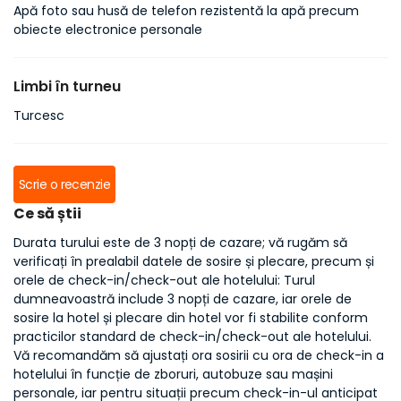
Apă foto sau husă de telefon rezistentă la apă precum
obiecte electronice personale
Limbi în turneu
Turcesc
Scrie o recenzie
Ce să știi
Durata turului este de 3 nopți de cazare; vă rugăm să
verificați în prealabil datele de sosire și plecare, precum și
orele de check-in/check-out ale hotelului: Turul
dumneavoastră include 3 nopți de cazare, iar orele de
sosire la hotel și plecare din hotel vor fi stabilite conform
practicilor standard de check-in/check-out ale hotelului.
Vă recomandăm să ajustați ora sosirii cu ora de check-in a
hotelului în funcție de zboruri, autobuze sau mașini
personale, iar pentru situații precum check-in-ul anticipat