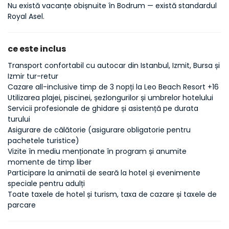
Nu există vacanțe obișnuite în Bodrum — există standardul 
Royal Asel.
ce este inclus
Transport confortabil cu autocar din Istanbul, Izmit, Bursa și
Izmir tur-retur
Cazare all-inclusive timp de 3 nopți la Leo Beach Resort +16
Utilizarea plajei, piscinei, șezlongurilor și umbrelor hotelului
Servicii profesionale de ghidare și asistență pe durata
turului
Asigurare de călătorie (asigurare obligatorie pentru
pachetele turistice)
Vizite în mediu menționate în program și anumite
momente de timp liber
Participare la animatii de seară la hotel și evenimente
speciale pentru adulți
Toate taxele de hotel și turism, taxa de cazare și taxele de
parcare