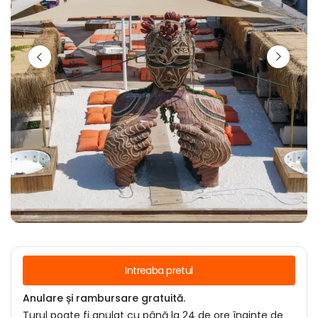
Intreaba pretul
Anulare și rambursare gratuită.
Turul poate fi anulat cu până la 24 de ore înainte de