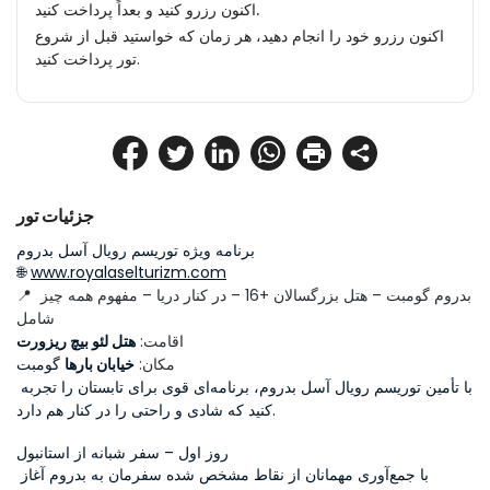
اکنون رزرو کنید و بعداً پرداخت کنید.
اکنون رزرو خود را انجام دهید، هر زمان که خواستید قبل از شروع
تور پرداخت کنید.
جزئیات تور
برنامه ویژه توریسم رویال آسل بدروم
🌐 
www.royalaselturizm.com
📍 بدروم گومبت – هتل بزرگسالان +16 – در کنار دریا – مفهوم همه چیز 
شامل
اقامت: 
هتل لئو بیچ ریزورت
مکان: 
خیابان بارها
 گومبت
با تأمین توریسم رویال آسل بدروم، برنامه‌ای قوی برای تابستان را تجربه 
کنید که شادی و راحتی را در کنار هم دارد.
روز اول – سفر شبانه از استانبول
با جمع‌آوری مهمانان از نقاط مشخص شده سفرمان به بدروم آغاز 