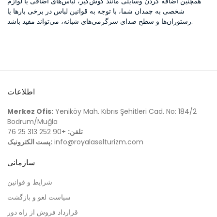
همچنین اضافه کردن وسایلی مانند گوش‌گیر، لباس‌های اضافی یا لوازم
شخصی به چمدان شما، با توجه به قوانین لباس در برخی بارها یا
رستوران‌ها و سطح صدای سرگرمی‌های شبانه، می‌تواند مفید باشد.
اطلاعات
Merkez Ofis:
Yeniköy Mah. Kıbrıs Şehitleri Cad. No: 184/2
Bodrum/Muğla
تلفن:
+90 252 313 25 76
info@royalaselturizm.com
پست الکترونیک:
سازمانی
شرایط و قوانین
سیاست لغو و بازگشت
قرارداد فروش از راه دور