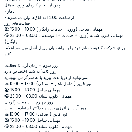
پس از انجام کارهای ورود به هتل:
• ناهار
• از ساعت 14.00 به اتاق‌ها وارد می‌شوید
فعالیت‌های روز
🏖 15.00 – 18.00 مهمانی ساحل (ورود + خدمات رایگان)
🎧 23.00 – 03.00 مهمانی کلوپ شبانه (ورود + خدمات + 1 نوشیدنی 
رایگان)
برای شرکت کافیست نام خود را به راهنمایان رویال آسل توریسم اعلام 
کنید.
روز سوم – زمان آزاد & فعالیت
روز کاملاً به شما اختصاص دارد.
می‌توانید از دریا لذت ببرید یا به سرگرمی بپیوندید.
🚤 10.00 – 17.00 تور قایق (شامل ناهار – اضافی)
🏖 15.00 – 18.00 مهمانی ساحل
🎧 23.00 – 03.00 مهمانی کلوپ شبانه
روز چهارم – ادامه سرگرمی
روز آزاد. از انرژی بدروم حداکثر استفاده را ببرید.
🚤 10.00 – 17.00 تور قایق (اضافی)
🏖 15.00 – 18.00 مهمانی ساحل
🎧 23.00 – 03.00 مهمانی کلوپ شبانه