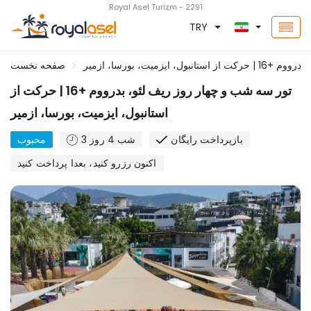
Royal Asel Turizm - 2291
TRY
ایزمیت، بورسا، ازمیر
صفحه نخست
تور سه شب و چهار روز ریف لئو، بدرووم +16 | حرکت از
استانبول، ایزمیت، بورسا، ازمیر
بازپرداخت رایگان
3 شب 4 روز
محبوب
اکنون رزرو کنید، بعدا پرداخت کنید