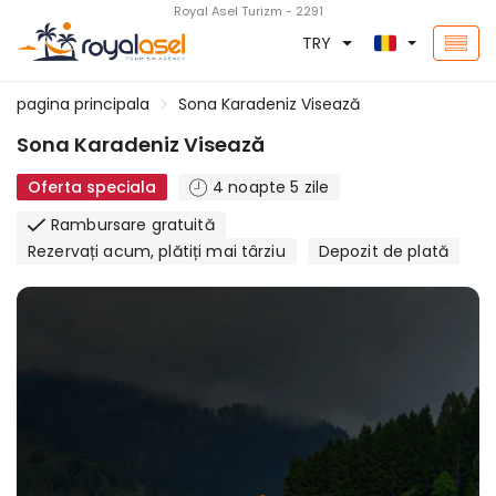
Royal Asel Turizm - 2291
TRY
pagina principala
Sona Karadeniz Visează
Sona Karadeniz Visează
Oferta speciala
4 noapte 5 zile
Rambursare gratuită
Rezervați acum, plătiți mai târziu
Depozit de plată