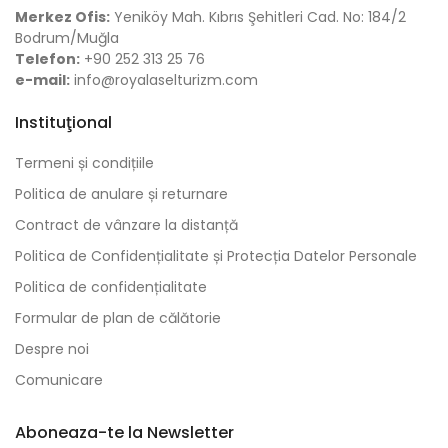
Merkez Ofis:
Yeniköy Mah. Kıbrıs Şehitleri Cad. No: 184/2
Bodrum/Muğla
Telefon:
+90 252 313 25 76
e-mail:
info@royalaselturizm.com
Instituţional
Termeni și condițiile
Politica de anulare și returnare
Contract de vânzare la distanță
Politica de Confidențialitate și Protecția Datelor Personale
Politica de confidențialitate
Formular de plan de călătorie
Despre noi
Comunicare
Aboneaza-te la Newsletter