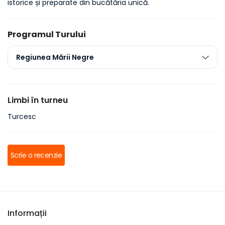
istorice și preparate din bucătăria unică.
Programul Turului
Regiunea Mării Negre
Limbi în turneu
Turcesc
Scrie o recenzie
Informații