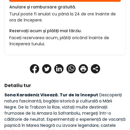
Anulare și rambursare gratuită.
Turul poate fi anulat cu până la 24 de ore înainte de
ora de începere.
Rezervați acum și plătiți mai târziu.
Faceți rezervarea acum, plătiți oricând înainte de
începerea turului.
Detaliu tur
Sona Karadeniz Visează. Tur de la început
 Descoperiți 
natura fascinantă, bogăția istorică și culturală a Mării 
Negre. De la Trabzon la Rize, vizitați multe destinații 
frumoase de la Amasra la Safranbolu, mergeți într-o 
călătorie de neuitat. Experimentați o experiență de vacanță 
pașnică în Marea Neagră cu izvoare legendare, castele 