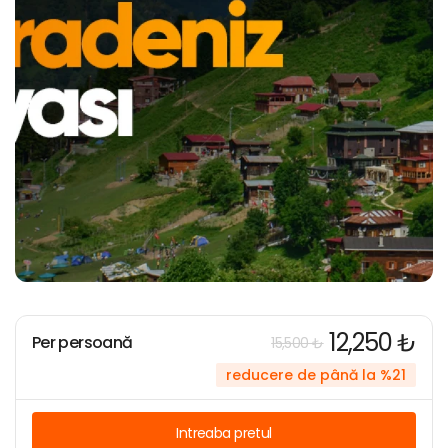
12,250 ₺
Per persoană
15,500 ₺
reducere de până la %21
Intreaba pretul