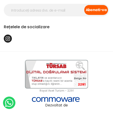
Abonati-va
Rețelele de socializare
2291
Royal Asel Turizm - 2291
Dezvoltat de