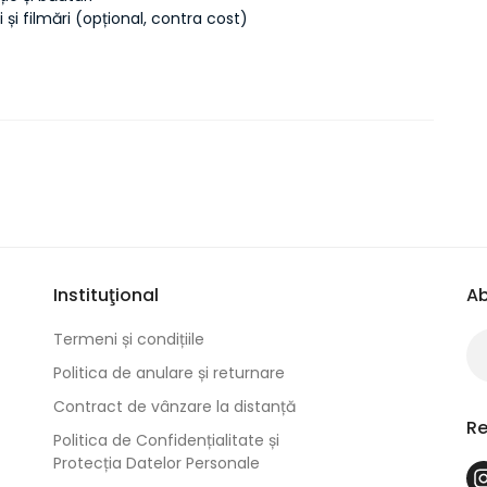
i și filmări (opțional, contra cost)
Instituţional
Ab
Termeni și condițiile
Politica de anulare și returnare
Contract de vânzare la distanță
Re
Politica de Confidențialitate și
Protecția Datelor Personale