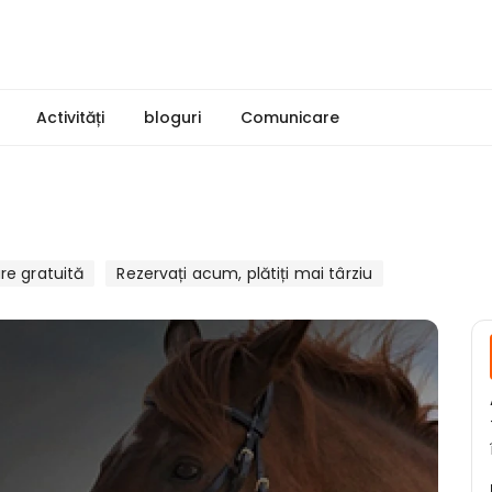
Activități
bloguri
Comunicare
e gratuită
Rezervați acum, plătiți mai târziu