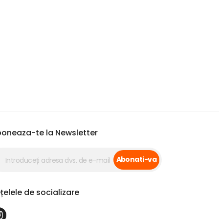
oneaza-te la Newsletter
Abonati-va
țelele de socializare