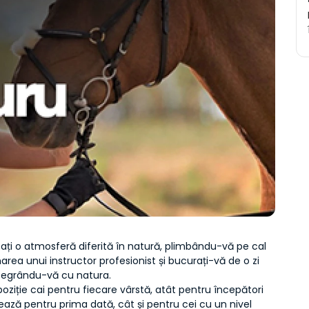
ți o atmosferă diferită în natură, plimbându-vă pe cal 
rea unui instructor profesionist și bucurați-vă de o zi 
ntegrându-vă cu natura.
spoziție cai pentru fiecare vârstă, atât pentru începători 
ză pentru prima dată, cât și pentru cei cu un nivel 