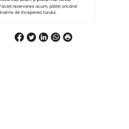
Faceți rezervarea acum, plătiți oricând
înainte de începerea turului.