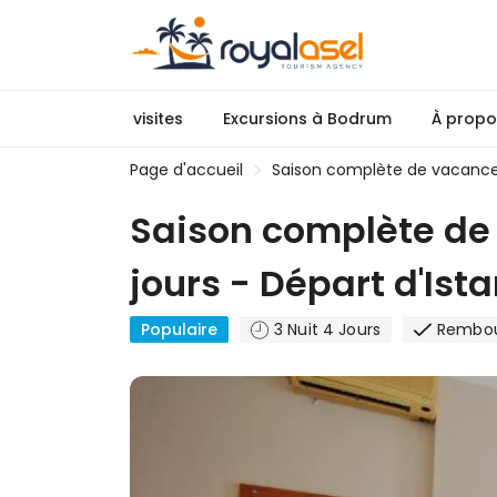
visites
Excursions à Bodrum
À propo
Page d'accueil
Saison complète de vacances 
Saison complète de 
jours - Départ d'Ista
Populaire
3 Nuit 4 Jours
Rembou