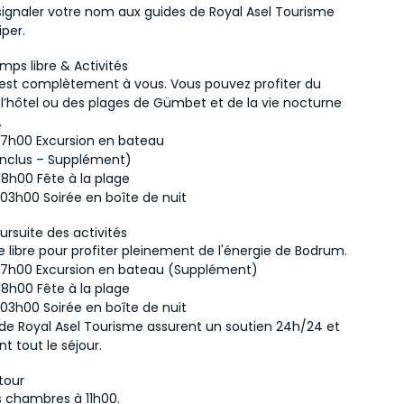
e signaler votre nom aux guides de Royal Asel Tourisme 
iper.
mps libre & Activités
 est complètement à vous. Vous pouvez profiter du 
l’hôtel ou des plages de Gümbet et de la vie nocturne 
.
 17h00 Excursion en bateau
inclus – Supplément)
18h00 Fête à la plage
 03h00 Soirée en boîte de nuit
ursuite des activités
 libre pour profiter pleinement de l'énergie de Bodrum.
 17h00 Excursion en bateau (Supplément)
18h00 Fête à la plage
 03h00 Soirée en boîte de nuit
 de Royal Asel Tourisme assurent un soutien 24h/24 et 
t tout le séjour.
tour
 chambres à 11h00.