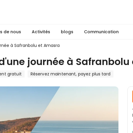
s de nous
Activités
blogs
Communication
ournée à Safranbolu et Amasra
e d'une journée à Safranbol
t gratuit
Réservez maintenant, payez plus tard