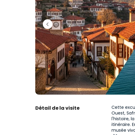
Cette excur
Détail de la visite
Ouest, Safr
l'histoire,
itinéraire.
musée vivan