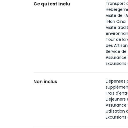
Ce qui est inclu
Transport 
Hébergemen
Visite de l
l'Han Cinci
Visite trad
environnan
Tour de la
des Artisa
Service de
Assurance 
Excursions
Non inclus
Dépenses p
supplément
Frais d'ent
Déjeuners 
Assurance 
Utilisation
Excursions