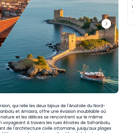
sion, qui relie les deux bijoux de l'Anatolie du Nord-
anbolu et Amasra, offre une évasion inoubliable où 
 la nature et les délices se rencontrent sur le même 
 En voyageant à travers les rues étroites de Safranbolu, 
t de l'architecture civile ottomane, jusqu’aux plages 