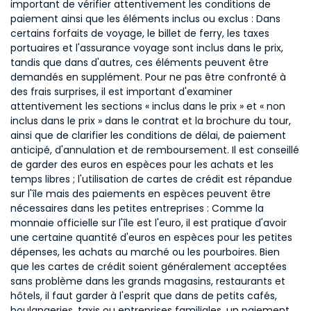
important de vérifier attentivement les conditions de
paiement ainsi que les éléments inclus ou exclus : Dans
certains forfaits de voyage, le billet de ferry, les taxes
portuaires et l'assurance voyage sont inclus dans le prix,
tandis que dans d'autres, ces éléments peuvent être
demandés en supplément. Pour ne pas être confronté à
des frais surprises, il est important d'examiner
attentivement les sections « inclus dans le prix » et « non
inclus dans le prix » dans le contrat et la brochure du tour,
ainsi que de clarifier les conditions de délai, de paiement
anticipé, d'annulation et de remboursement. Il est conseillé
de garder des euros en espèces pour les achats et les
temps libres ; l'utilisation de cartes de crédit est répandue
sur l'île mais des paiements en espèces peuvent être
nécessaires dans les petites entreprises : Comme la
monnaie officielle sur l'île est l'euro, il est pratique d'avoir
une certaine quantité d'euros en espèces pour les petites
dépenses, les achats au marché ou les pourboires. Bien
que les cartes de crédit soient généralement acceptées
sans problème dans les grands magasins, restaurants et
hôtels, il faut garder à l'esprit que dans de petits cafés,
boulangeries, taxis ou entreprises familiales, un paiement