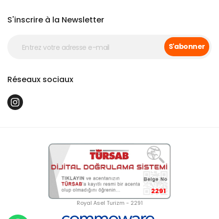
S'inscrire à la Newsletter
S'abonner
Réseaux sociaux
2291
Royal Asel Turizm - 2291