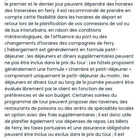
le premier et le dernier jour peuvent dépendre des horaires
des traversées en ferry. Il est recommandé de prendre en
compte cette flexibilité dans les horaires de départ et
retour lors de la planification de vos connexions de vol ou
de bus interurbains, en raison des conditions
météorologiques, de l'affluence au port ou des
changements d'horaires des compagnies de ferry.
L'hébergement est généralement en formule petit-
déjeuner ; les déjeuners et dîners supplémentaires peuvent
ne pas être inclus dans le prix du tour : Les hôtels proposent
généralement une formule « chambre et petit-déjeuner »
comprenant uniquement le petit-déjeuner du matin ; les
déjeuners et dîners tout au long de la journée peuvent être
évalués librement par le client en fonction de ses
préférences et de son budget. Certaines soirées du
programme de tour peuvent proposer des tavernes, des
restaurants de poissons ou des arrêts de spécialités locales
en option avec des frais supplémentaires ; il est donc utile
de planifier également vos dépenses de repas. Les billets
de ferry, les taxes portuaires et une assurance obligatoire
peuvent être inclus ou exclus dans le prix du tour ; il est