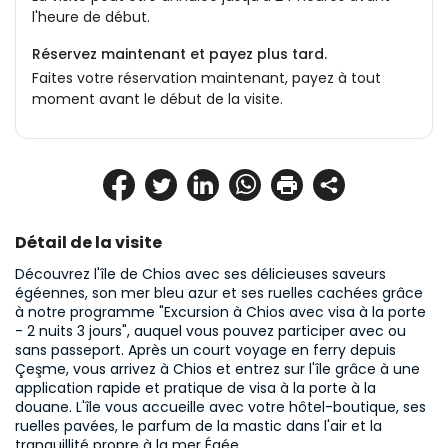
l'heure de début.
Réservez maintenant et payez plus tard.
Faites votre réservation maintenant, payez à tout
moment avant le début de la visite.
Détail de la visite
Découvrez l'île de Chios avec ses délicieuses saveurs 
égéennes, son mer bleu azur et ses ruelles cachées grâce 
à notre programme "Excursion à Chios avec visa à la porte 
- 2 nuits 3 jours", auquel vous pouvez participer avec ou 
sans passeport. Après un court voyage en ferry depuis 
Çeşme, vous arrivez à Chios et entrez sur l'île grâce à une 
application rapide et pratique de visa à la porte à la 
douane. L'île vous accueille avec votre hôtel-boutique, ses 
ruelles pavées, le parfum de la mastic dans l'air et la 
tranquillité propre à la mer Égée.
